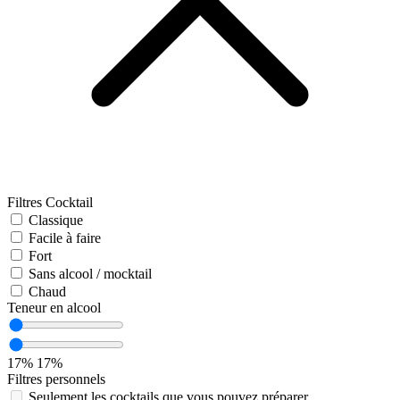
Filtres Cocktail
Classique
Facile à faire
Fort
Sans alcool / mocktail
Chaud
Teneur en alcool
17%
17%
Filtres personnels
Seulement les cocktails que vous pouvez préparer