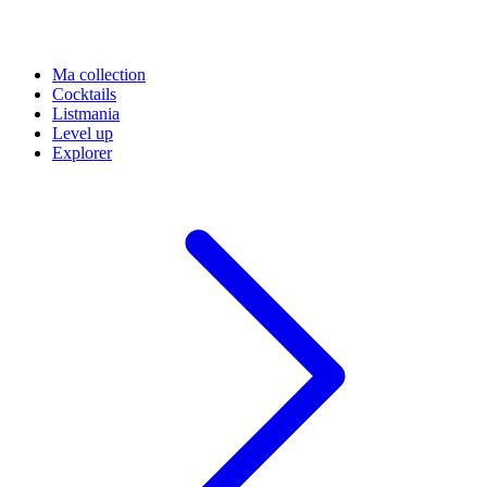
Ma collection
Cocktails
Listmania
Level up
Explorer