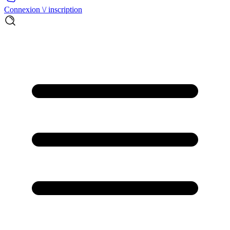
Connexion \/ inscription