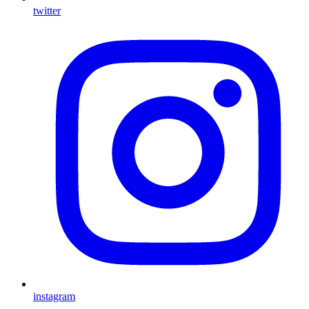
twitter
instagram