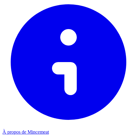
À propos de Mincemeat