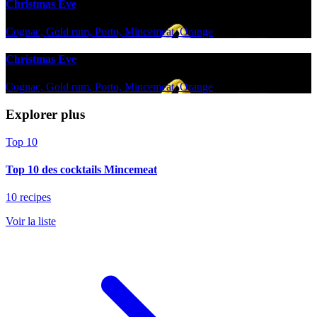
Christmas Eve
Cognac, Gold rum, Porto, Mincemeat, Orange
Christmas Eve
Cognac, Gold rum, Porto, Mincemeat, Orange
Explorer plus
Top 10
Top 10 des cocktails Mincemeat
10 recipes
Voir la liste