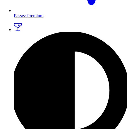
Passez Premium