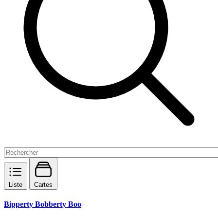
Liste
Cartes
Bipperty Bobberty Boo