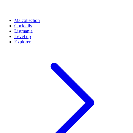
Ma collection
Cocktails
Listmania
Level up
Explorer