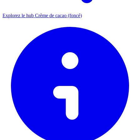
Explorez le hub Crème de cacao (foncé)