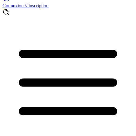
Connexion \/ inscription