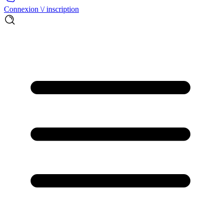
Connexion \/ inscription