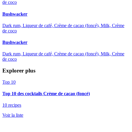
de coco
Bushwacker
Dark rum, Liqueur de café, Crème de cacao (foncé), Milk, Crème
de coco
Bushwacker
Dark rum, Liqueur de café, Crème de cacao (foncé), Milk, Crème
de coco
Explorer plus
Top 10
Top 10 des cocktails Crème de cacao (foncé)
10 recipes
Voir la liste