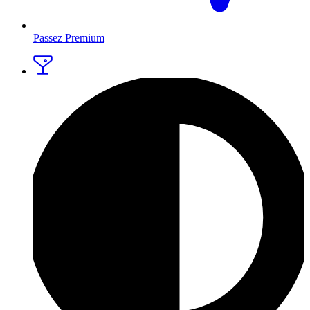
Passez Premium