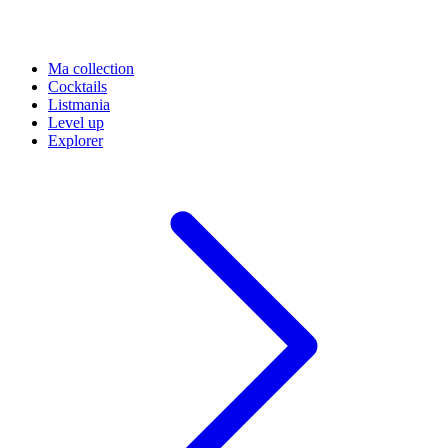
Ma collection
Cocktails
Listmania
Level up
Explorer