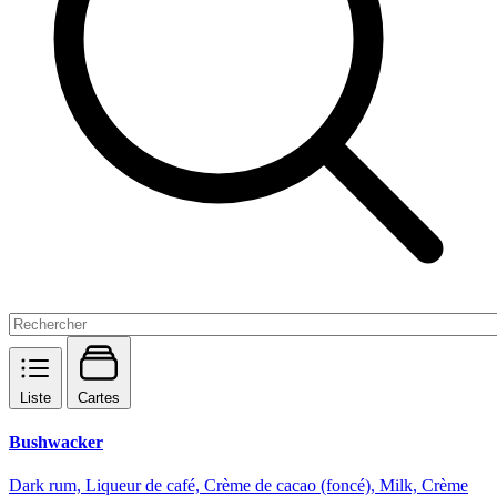
Liste
Cartes
Bushwacker
Dark rum, Liqueur de café, Crème de cacao (foncé), Milk, Crème