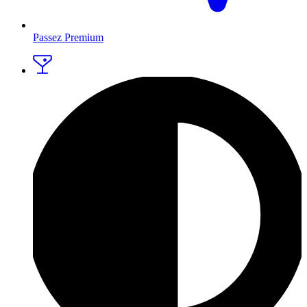
Passez Premium