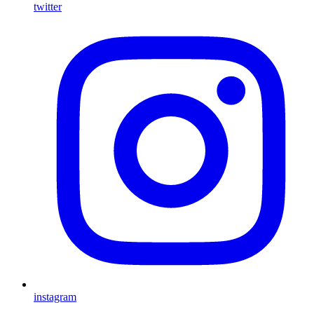
twitter
instagram