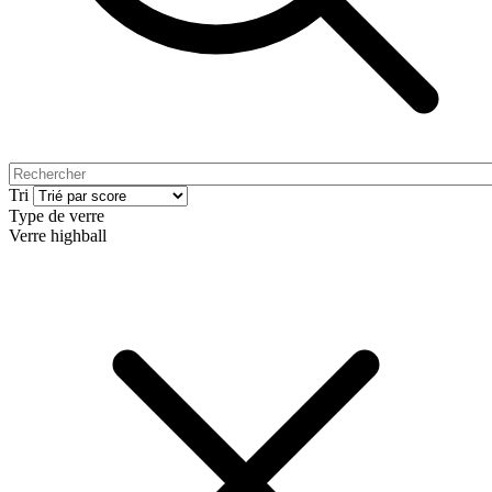
Tri
Type de verre
Verre highball