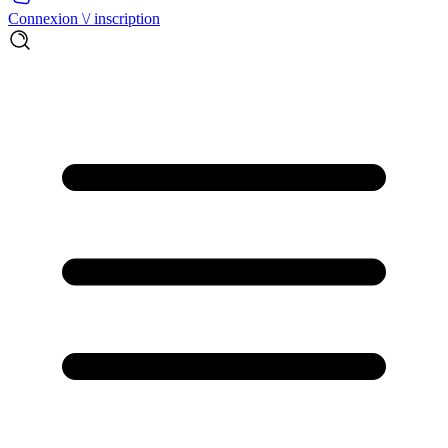
Connexion \/ inscription