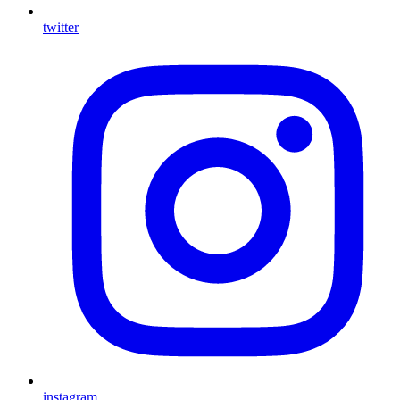
twitter
instagram