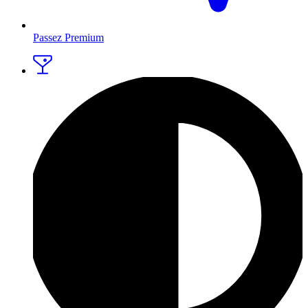
Passez Premium