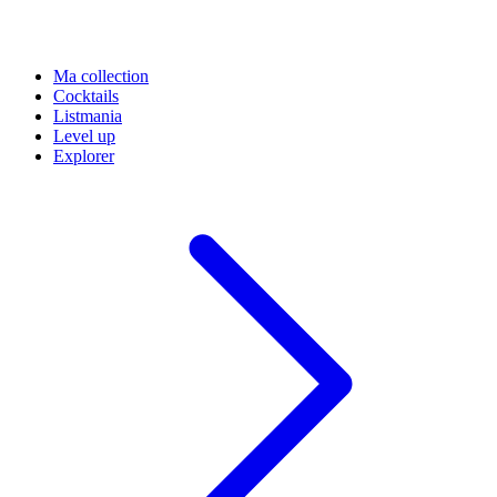
Ma collection
Cocktails
Listmania
Level up
Explorer