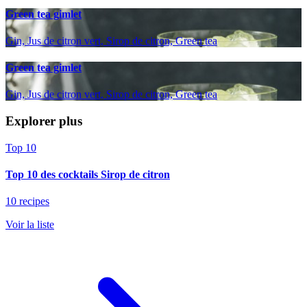
Green tea gimlet
Gin, Jus de citron vert, Sirop de citron, Green tea
Green tea gimlet
Gin, Jus de citron vert, Sirop de citron, Green tea
Explorer plus
Top 10
Top 10 des cocktails Sirop de citron
10 recipes
Voir la liste