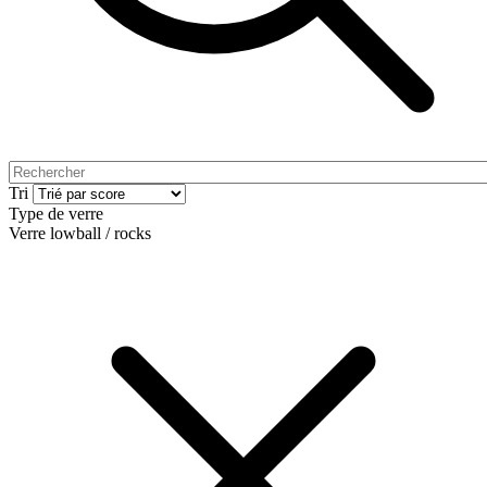
Tri
Type de verre
Verre lowball / rocks