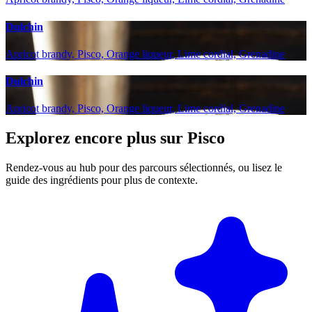
Dulchin
Apricot brandy, Pisco, Orange liqueur, Lime cordial, Grenadine
Dulchin
Apricot brandy, Pisco, Orange liqueur, Lime cordial, Grenadine
Explorez encore plus sur Pisco
Rendez-vous au hub pour des parcours sélectionnés, ou lisez le
guide des ingrédients pour plus de contexte.