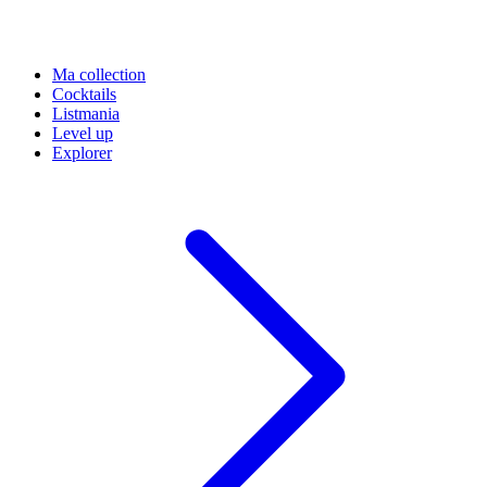
Ma collection
Cocktails
Listmania
Level up
Explorer