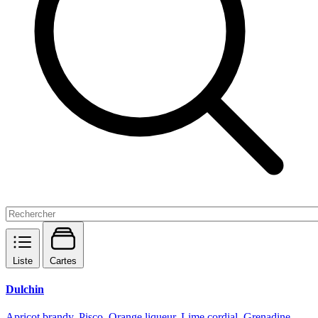
Liste
Cartes
Dulchin
Apricot brandy, Pisco, Orange liqueur, Lime cordial, Grenadine