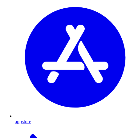
appstore