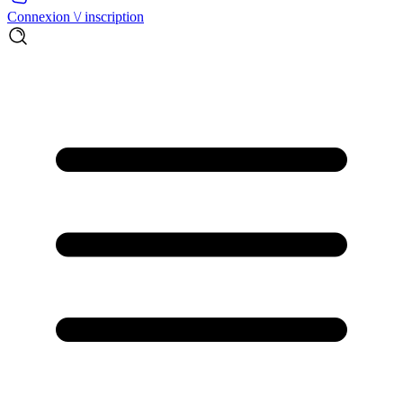
Connexion \/ inscription