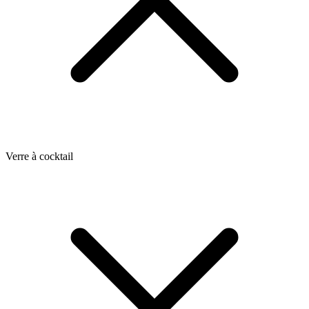
Verre à cocktail