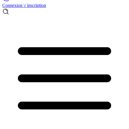
Connexion \/ inscription