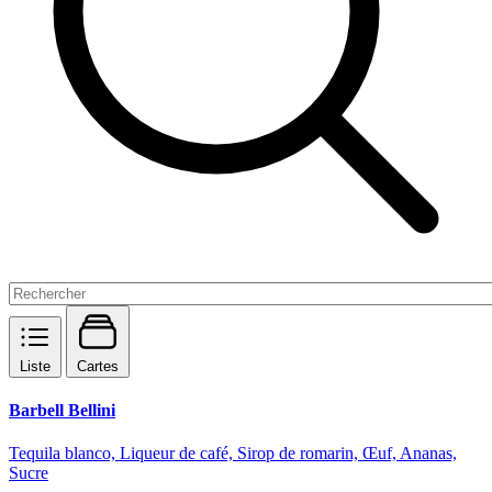
Liste
Cartes
Barbell Bellini
Tequila blanco, Liqueur de café, Sirop de romarin, Œuf, Ananas,
Sucre