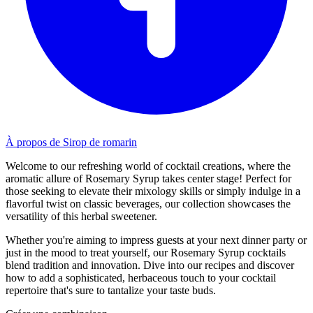
À propos de Sirop de romarin
Welcome to our refreshing world of cocktail creations, where the
aromatic allure of Rosemary Syrup takes center stage! Perfect for
those seeking to elevate their mixology skills or simply indulge in a
flavorful twist on classic beverages, our collection showcases the
versatility of this herbal sweetener.
Whether you're aiming to impress guests at your next dinner party or
just in the mood to treat yourself, our Rosemary Syrup cocktails
blend tradition and innovation. Dive into our recipes and discover
how to add a sophisticated, herbaceous touch to your cocktail
repertoire that's sure to tantalize your taste buds.