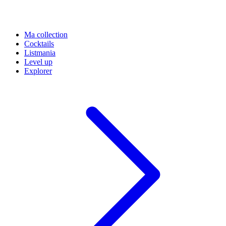
Ma collection
Cocktails
Listmania
Level up
Explorer