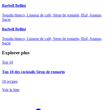
Barbell Bellini
Tequila blanco, Liqueur de café, Sirop de romarin, Œuf, Ananas,
Sucre
Barbell Bellini
Tequila blanco, Liqueur de café, Sirop de romarin, Œuf, Ananas,
Sucre
Explorer plus
Top 10
Top 10 des cocktails Sirop de romarin
10 recipes
Voir la liste