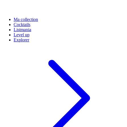
Ma collection
Cocktails
Listmania
Level up
Explorer