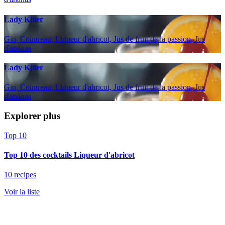
Lady Killer
Gin, Cointreau, Liqueur d'abricot, Jus de fruit de la passion, Jus
d'ananas
Lady Killer
Gin, Cointreau, Liqueur d'abricot, Jus de fruit de la passion, Jus
d'ananas
Explorer plus
Top 10
Top 10 des cocktails Liqueur d'abricot
10 recipes
Voir la liste