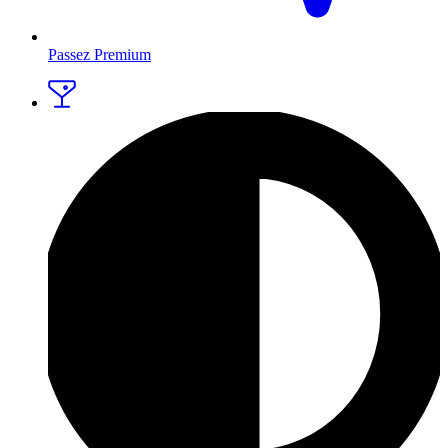
Passez Premium