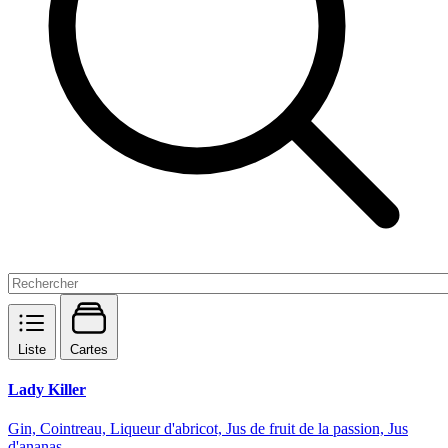
Liste
Cartes
Lady Killer
Gin, Cointreau, Liqueur d'abricot, Jus de fruit de la passion, Jus
d'ananas