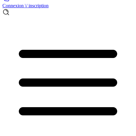
Connexion \/ inscription