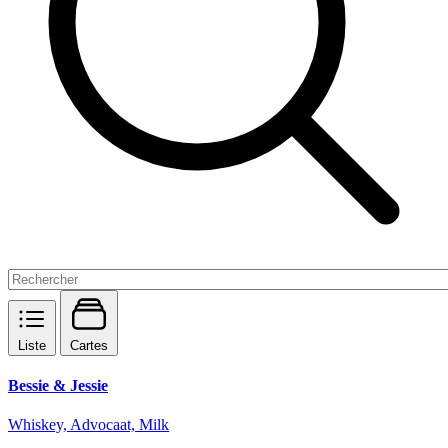
Liste
Cartes
Bessie & Jessie
Whiskey, Advocaat, Milk