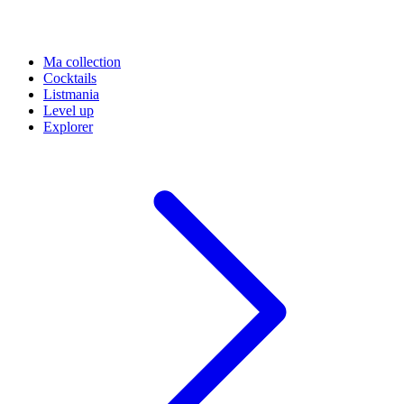
Ma collection
Cocktails
Listmania
Level up
Explorer