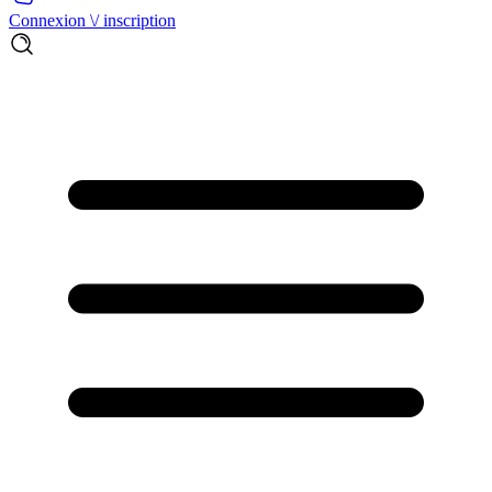
Connexion \/ inscription