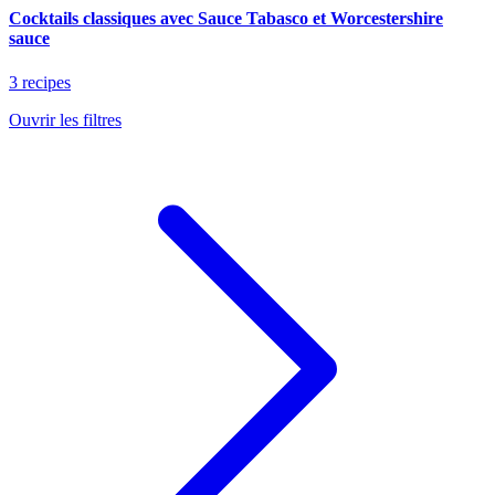
Cocktails classiques avec Sauce Tabasco et Worcestershire
sauce
3 recipes
Ouvrir les filtres