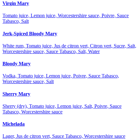
Virgin Mary
Tomato juice, Lemon juice, Worcestershire sauce, Poivre, Sauce
Tabasco, Salt
Jerk-Spiced Bloody Mary
White rum, Tomato juice, Jus de citron vert, Citron vert, Sucre, Salt,
Worcestershire sauce, Sauce Tabasco, Salt, Water
Bloody Mary
Vodka, Tomato juice, Lemon juice, Poivre, Sauce Tabasco,
Worcestershire sauce, Salt
Sherry Mary
Sherry (dry), Tomato juice, Lemon juice, Salt, Poivre, Sauce
Tabasco, Worcestershire sauce
Michelada
Lager, Jus de citron vert, Sauce Tabasco, Worcestershire sauce