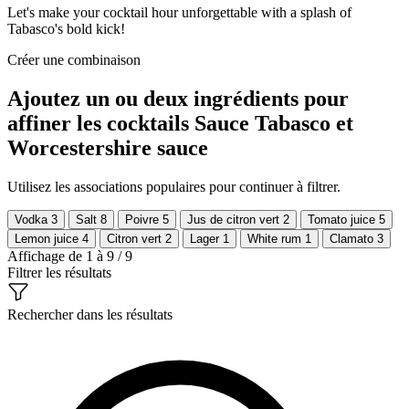
Let's make your cocktail hour unforgettable with a splash of
Tabasco's bold kick!
Créer une combinaison
Ajoutez un ou deux ingrédients pour
affiner les cocktails Sauce Tabasco et
Worcestershire sauce
Utilisez les associations populaires pour continuer à filtrer.
Vodka
3
Salt
8
Poivre
5
Jus de citron vert
2
Tomato juice
5
Lemon juice
4
Citron vert
2
Lager
1
White rum
1
Clamato
3
Affichage de 1 à 9 / 9
Filtrer les résultats
Rechercher dans les résultats