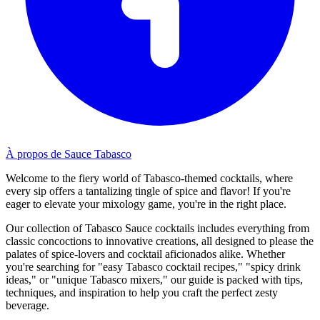
À propos de Sauce Tabasco
Welcome to the fiery world of Tabasco-themed cocktails, where
every sip offers a tantalizing tingle of spice and flavor! If you're
eager to elevate your mixology game, you're in the right place.
Our collection of Tabasco Sauce cocktails includes everything from
classic concoctions to innovative creations, all designed to please the
palates of spice-lovers and cocktail aficionados alike. Whether
you're searching for "easy Tabasco cocktail recipes," "spicy drink
ideas," or "unique Tabasco mixers," our guide is packed with tips,
techniques, and inspiration to help you craft the perfect zesty
beverage.