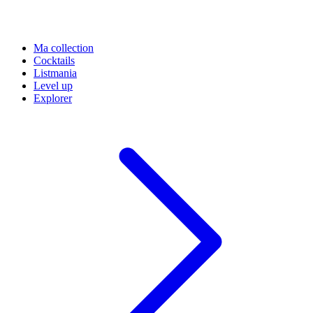
Ma collection
Cocktails
Listmania
Level up
Explorer