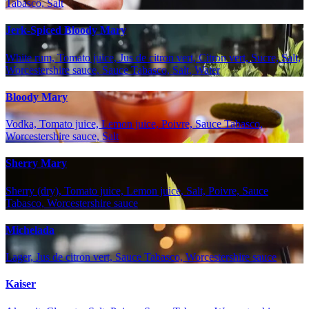
Tabasco, Salt
Jerk-Spiced Bloody Mary
White rum, Tomato juice, Jus de citron vert, Citron vert, Sucre, Salt,
Worcestershire sauce, Sauce Tabasco, Salt, Water
Bloody Mary
Vodka, Tomato juice, Lemon juice, Poivre, Sauce Tabasco,
Worcestershire sauce, Salt
Sherry Mary
Sherry (dry), Tomato juice, Lemon juice, Salt, Poivre, Sauce
Tabasco, Worcestershire sauce
Michelada
Lager, Jus de citron vert, Sauce Tabasco, Worcestershire sauce
Kaiser