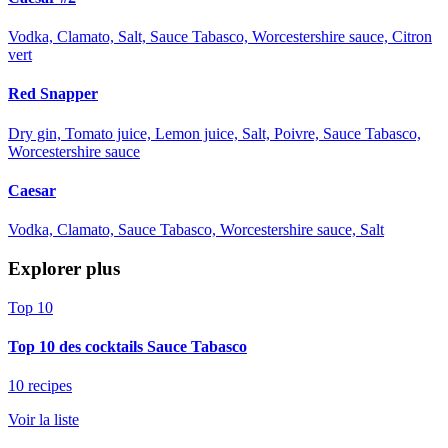
Vodka, Clamato, Salt, Sauce Tabasco, Worcestershire sauce, Citron
vert
Red Snapper
Dry gin, Tomato juice, Lemon juice, Salt, Poivre, Sauce Tabasco,
Worcestershire sauce
Caesar
Vodka, Clamato, Sauce Tabasco, Worcestershire sauce, Salt
Explorer plus
Top 10
Top 10 des cocktails Sauce Tabasco
10 recipes
Voir la liste