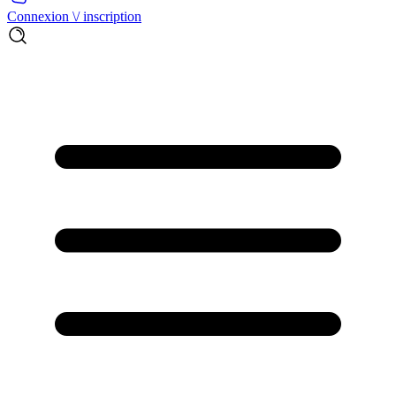
Connexion \/ inscription