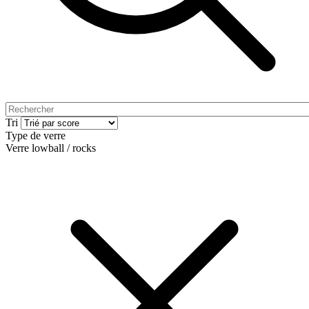
Tri
Type de verre
Verre lowball / rocks