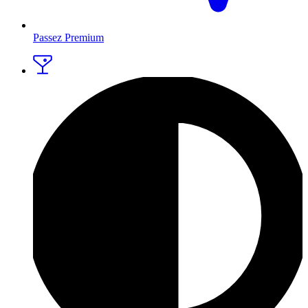
Passez Premium