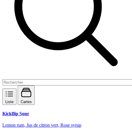
Liste
Cartes
Kickflip Sour
Lemon rum, Jus de citron vert, Rose syrup