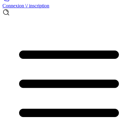
Connexion \/ inscription