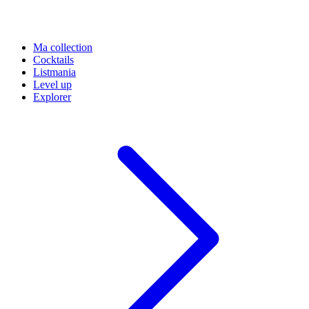
Ma collection
Cocktails
Listmania
Level up
Explorer