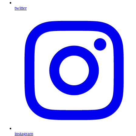
twitter
instagram