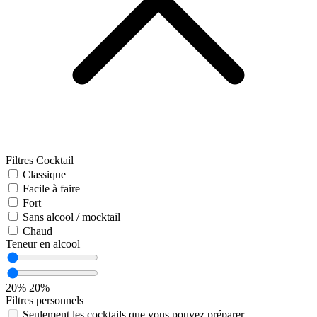
Filtres Cocktail
Classique
Facile à faire
Fort
Sans alcool / mocktail
Chaud
Teneur en alcool
20%
20%
Filtres personnels
Seulement les cocktails que vous pouvez préparer