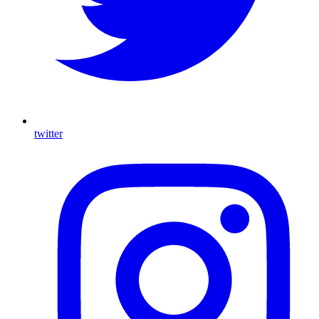
twitter