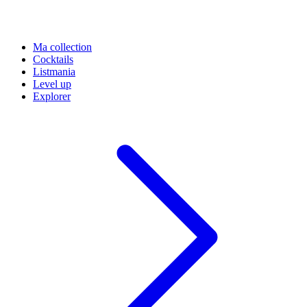
Ma collection
Cocktails
Listmania
Level up
Explorer