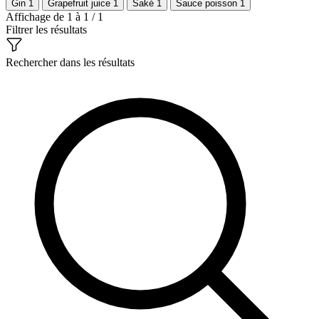
Gin
1
Grapefruit juice
1
Saké
1
Sauce poisson
1
Affichage de 1 à 1 / 1
Filtrer les résultats
Rechercher dans les résultats