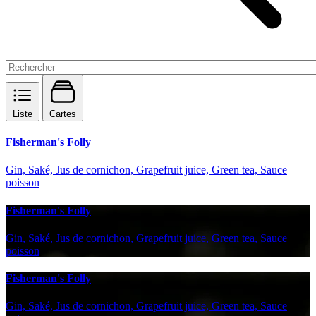
Liste
Cartes
Fisherman's Folly
Gin, Saké, Jus de cornichon, Grapefruit juice, Green tea, Sauce
poisson
Fisherman's Folly
Gin, Saké, Jus de cornichon, Grapefruit juice, Green tea, Sauce
poisson
Fisherman's Folly
Gin, Saké, Jus de cornichon, Grapefruit juice, Green tea, Sauce