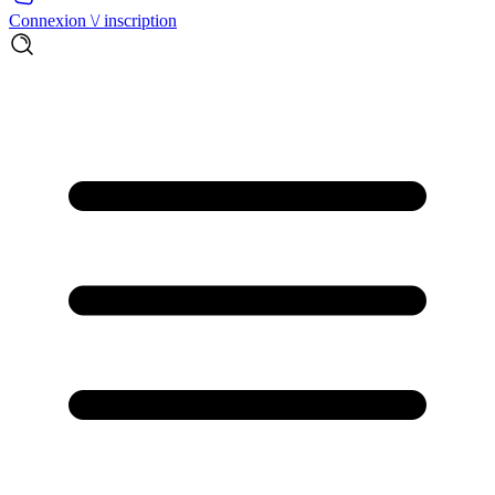
Connexion \/ inscription