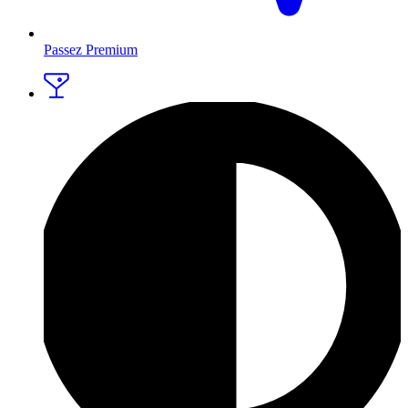
Passez Premium