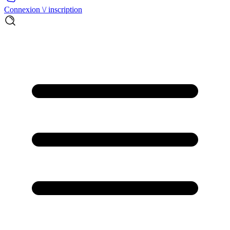
Connexion \/ inscription