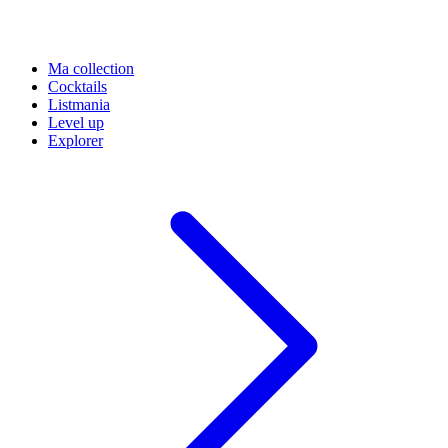
Ma collection
Cocktails
Listmania
Level up
Explorer