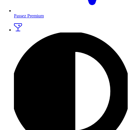
Passez Premium