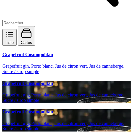
Liste
Cartes
Grapefruit Cosmopolitan
Grapefruit gin, Porto blanc, Jus de citron vert, Jus de canneberge,
Sucre / sirop simple
Grapefruit Cosmopolitan
Grapefruit gin, Porto blanc, Jus de citron vert, Jus de canneberge,
Sucre / sirop simple
Grapefruit Cosmopolitan
Grapefruit gin, Porto blanc, Jus de citron vert, Jus de canneberge,
Sucre / sirop simple