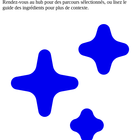
Rendez-vous au hub pour des parcours sélectionnés, ou lisez le
guide des ingrédients pour plus de contexte.