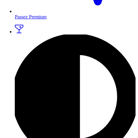
Passez Premium