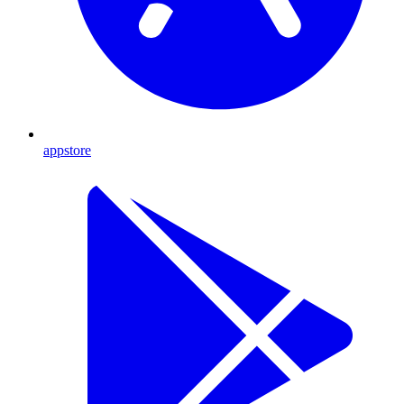
appstore