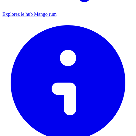
Explorez le hub Mango rum