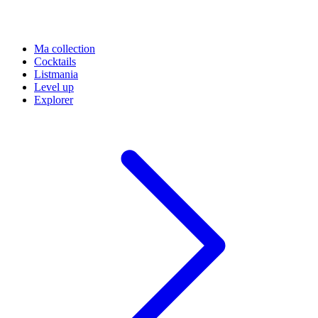
Ma collection
Cocktails
Listmania
Level up
Explorer