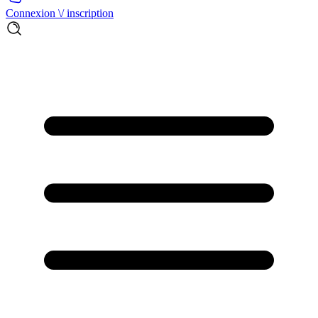
Connexion \/ inscription