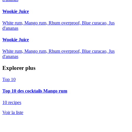
Wookie Juice
White rum, Mango rum, Rhum overproof, Blue curaçao, Jus
d'ananas
Wookie Juice
White rum, Mango rum, Rhum overproof, Blue curaçao, Jus
d'ananas
Explorer plus
Top 10
Top 10 des cocktails Mango rum
10 recipes
Voir la liste