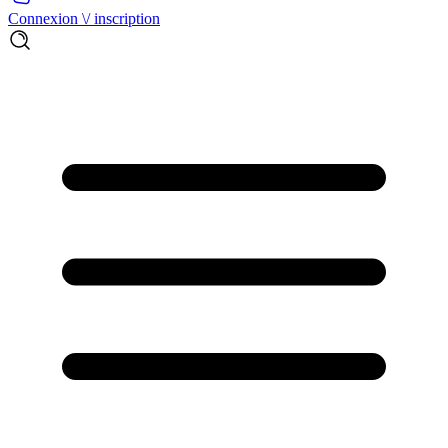
Connexion \/ inscription