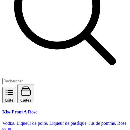
Liste
Cartes
Kiss From A Rose
Vodka, Liqueur de poire, Liqueur de pastèque, Jus de pomme, Rose
syrup