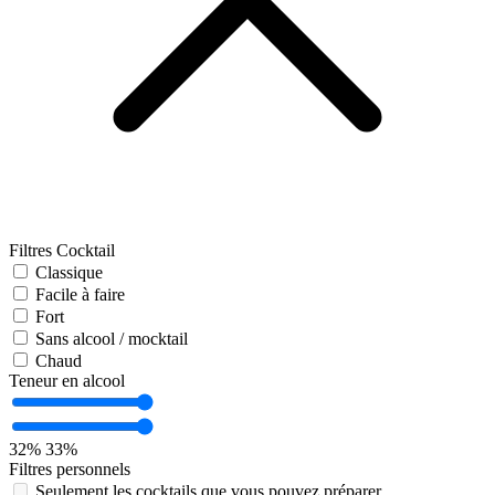
Filtres Cocktail
Classique
Facile à faire
Fort
Sans alcool / mocktail
Chaud
Teneur en alcool
32%
33%
Filtres personnels
Seulement les cocktails que vous pouvez préparer