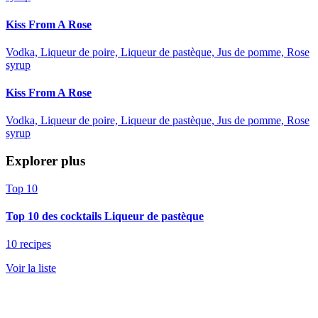
Kiss From A Rose
Vodka, Liqueur de poire, Liqueur de pastèque, Jus de pomme, Rose
syrup
Kiss From A Rose
Vodka, Liqueur de poire, Liqueur de pastèque, Jus de pomme, Rose
syrup
Explorer plus
Top 10
Top 10 des cocktails Liqueur de pastèque
10 recipes
Voir la liste