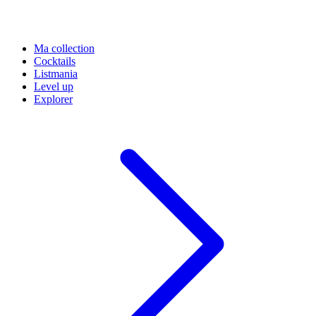
Ma collection
Cocktails
Listmania
Level up
Explorer