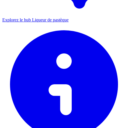
Explorez le hub Liqueur de pastèque