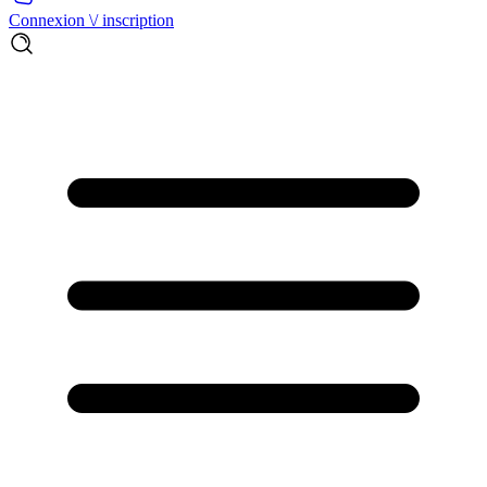
Connexion \/ inscription