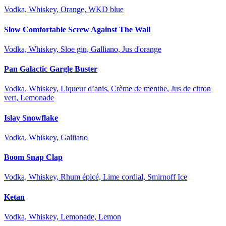
Vodka, Whiskey, Orange, WKD blue
Slow Comfortable Screw Against The Wall
Vodka, Whiskey, Sloe gin, Galliano, Jus d'orange
Pan Galactic Gargle Buster
Vodka, Whiskey, Liqueur d’anis, Crème de menthe, Jus de citron
vert, Lemonade
Islay Snowflake
Vodka, Whiskey, Galliano
Boom Snap Clap
Vodka, Whiskey, Rhum épicé, Lime cordial, Smirnoff Ice
Ketan
Vodka, Whiskey, Lemonade, Lemon