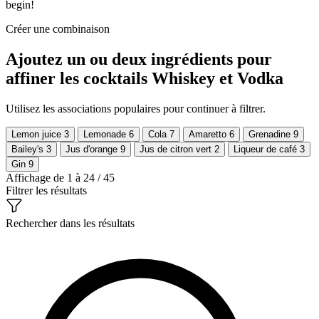
begin!
Créer une combinaison
Ajoutez un ou deux ingrédients pour
affiner les cocktails Whiskey et Vodka
Utilisez les associations populaires pour continuer à filtrer.
Lemon juice
3
Lemonade
6
Cola
7
Amaretto
6
Grenadine
9
Bailey's
3
Jus d'orange
9
Jus de citron vert
2
Liqueur de café
3
Gin
9
Affichage de 1 à 24 / 45
Filtrer les résultats
Rechercher dans les résultats