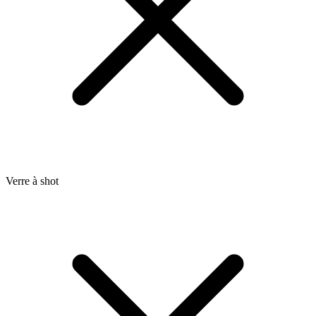
Verre à shot