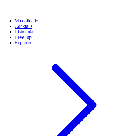
Ma collection
Cocktails
Listmania
Level up
Explorer