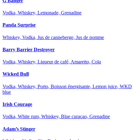
G Banger
Vodka, Whiskey, Lemonade, Grenadine
Panda Surprise
Whiskey, Vodka, Jus de canneberge, Jus de pomme
Barry Barrier Destroyer
Vodka, Whiskey, Liqueur de café, Amaretto, Cola
Wicked Bull
Vodka, Whiskey, Porto, Boisson énergisante, Lemon juice, WKD
blue
Irish Courage
Vodka, White rum, Whiskey, Blue curaçao, Grenadine
Adam’s Stinger