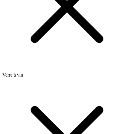
Verre à vin