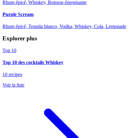
Rhum épicé, Whiskey, Boisson énergisante
Purple Scream
Rhum épicé, Tequila blanco, Vodka, Whiskey, Cola, Lemonade
Explorer plus
Top 10
Top 10 des cocktails Whiskey
10 recipes
Voir la liste