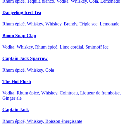
Rhum épicé, Tequila blanco, Vodka, Whiskey, Cola, Lemonade
Darjeeling Iced Tea
Rhum épicé, Whiskey, Whiskey, Brandy, Triple sec, Lemonade
Boom Snap Clap
Vodka, Whiskey, Rhum épicé, Lime cordial, Smirnoff Ice
Captain Jack Sparrow
Rhum épicé, Whiskey, Cola
The Hot Flush
Vodka, Rhum épicé, Whiskey, Cointreau, Liqueur de framboise,
Ginger ale
Captain Jack
Rhum épicé, Whiskey, Boisson énergisante