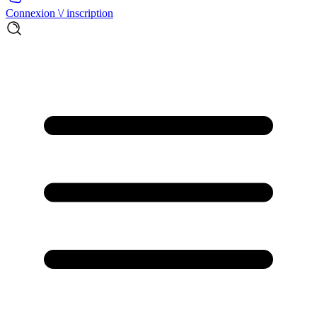
Connexion \/ inscription