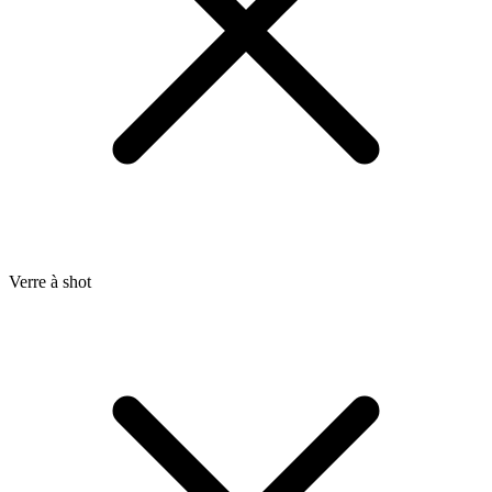
Verre à shot