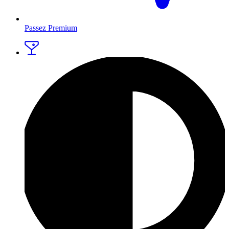
Passez Premium