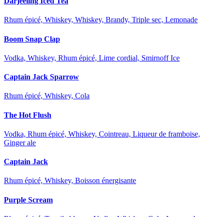
Darjeeling Iced Tea
Rhum épicé, Whiskey, Whiskey, Brandy, Triple sec, Lemonade
Boom Snap Clap
Vodka, Whiskey, Rhum épicé, Lime cordial, Smirnoff Ice
Captain Jack Sparrow
Rhum épicé, Whiskey, Cola
The Hot Flush
Vodka, Rhum épicé, Whiskey, Cointreau, Liqueur de framboise,
Ginger ale
Captain Jack
Rhum épicé, Whiskey, Boisson énergisante
Purple Scream