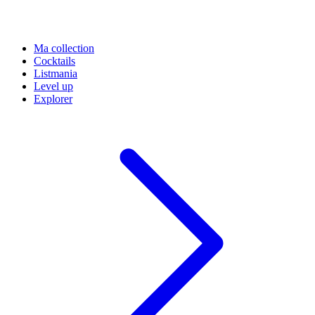
Ma collection
Cocktails
Listmania
Level up
Explorer