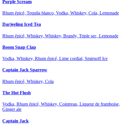
Purple Scream
Rhum épicé, Tequila blanco, Vodka, Whiskey, Cola, Lemonade
Darjeeling Iced Tea
Rhum épicé, Whiskey, Whiskey, Brandy, Triple sec, Lemonade
Boom Snap Clap
Vodka, Whiskey, Rhum épicé, Lime cordial, Smirnoff Ice
Captain Jack Sparrow
Rhum épicé, Whiskey, Cola
The Hot Flush
Vodka, Rhum épicé, Whiskey, Cointreau, Liqueur de framboise,
Ginger ale
Captain Jack