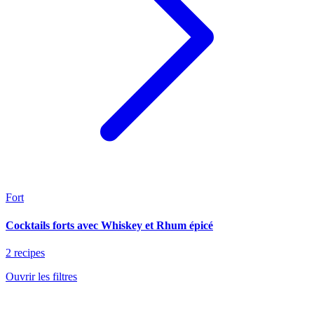
Fort
Cocktails forts avec Whiskey et Rhum épicé
2 recipes
Ouvrir les filtres