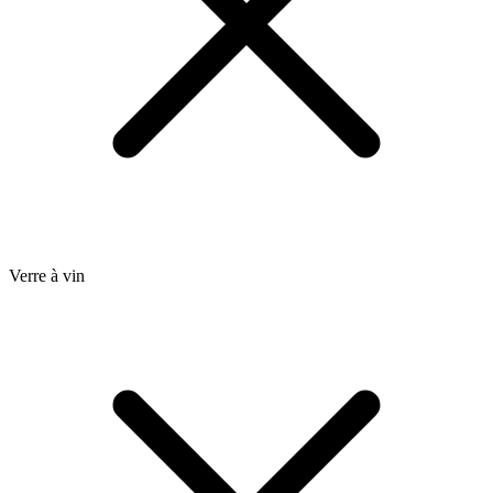
Verre à vin