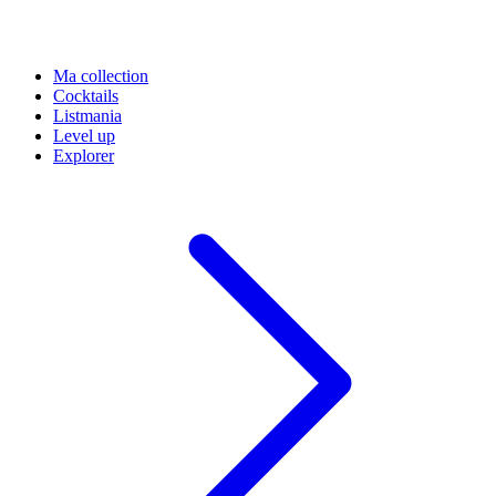
Ma collection
Cocktails
Listmania
Level up
Explorer