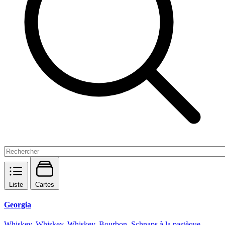
Liste
Cartes
Georgia
Whiskey, Whiskey, Whiskey, Bourbon, Schnaps à la pastèque,