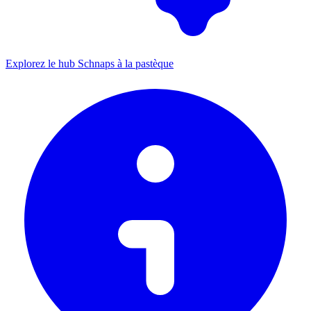
Explorez le hub Schnaps à la pastèque