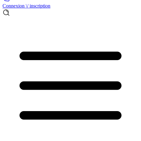
Connexion \/ inscription