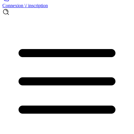
Connexion \/ inscription