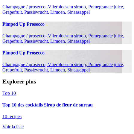
Champagne / prosecco, Vlierbloesem siroop, Pomegranate juice,
Grapefruit, Passievrucht, Limoen, Sinaasappel
Pimped Up Prosecco
Champagne / prosecco, Vlierbloesem siroop, Pomegranate juice,
Grapefruit, Passievrucht, Limoen, Sinaasappel
Pimped Up Prosecco
Champagne / prosecco, Vlierbloesem siroop, Pomegranate juice,
Grapefruit, Passievrucht, Limoen, Sinaasappel
Explorer plus
Top 10
Top 10 des cocktails Sirop de fleur de sureau
10 recipes
Voir la liste