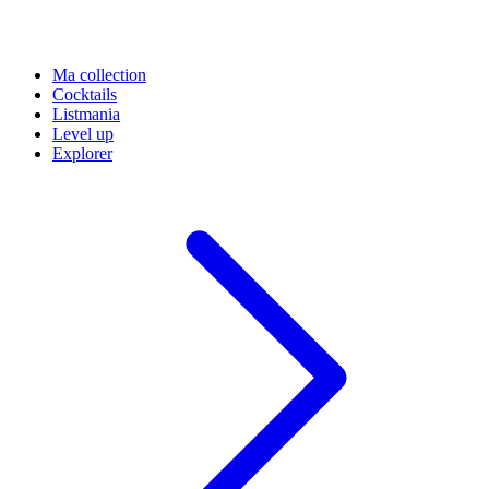
Ma collection
Cocktails
Listmania
Level up
Explorer