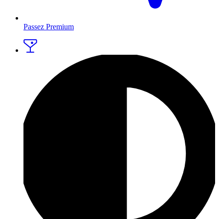
Passez Premium