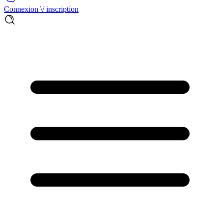
Connexion \/ inscription