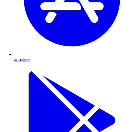
appstore