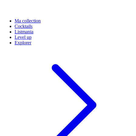
Ma collection
Cocktails
Listmania
Level up
Explorer