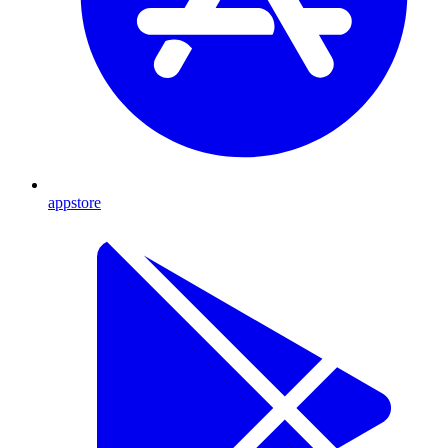
appstore