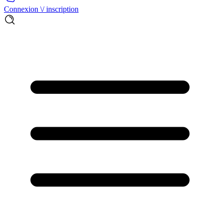
Connexion \/ inscription