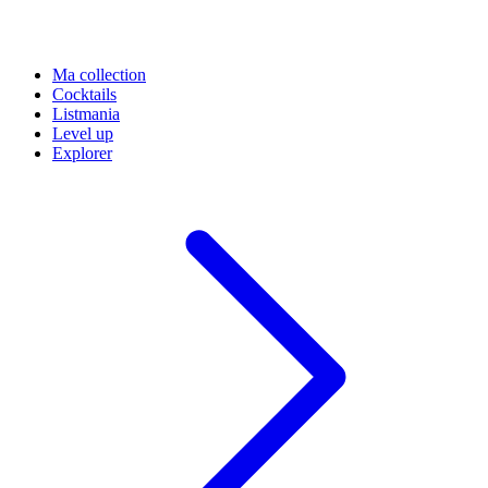
Ma collection
Cocktails
Listmania
Level up
Explorer