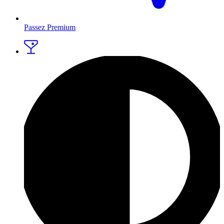
Passez Premium