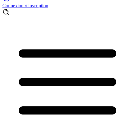
Connexion \/ inscription