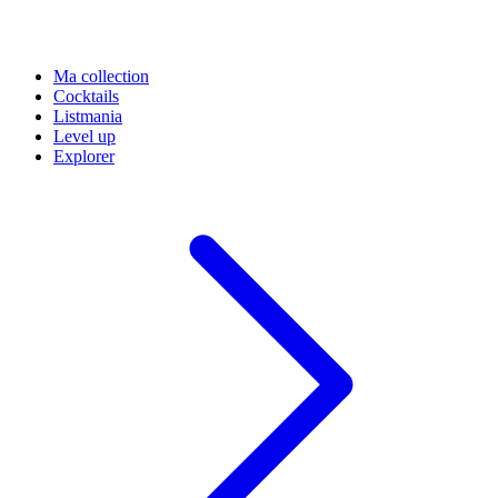
Ma collection
Cocktails
Listmania
Level up
Explorer