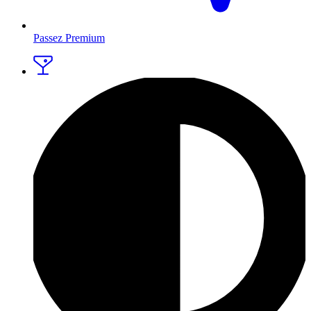
Passez Premium