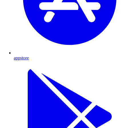
appstore