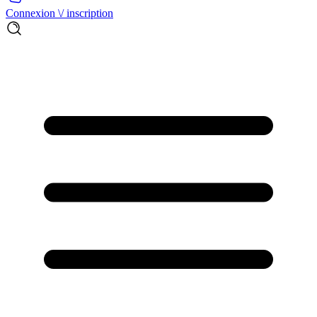
Connexion \/ inscription