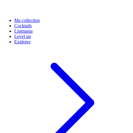
Ma collection
Cocktails
Listmania
Level up
Explorer