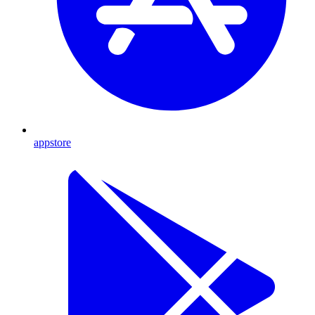
appstore