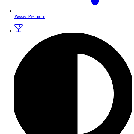
Passez Premium