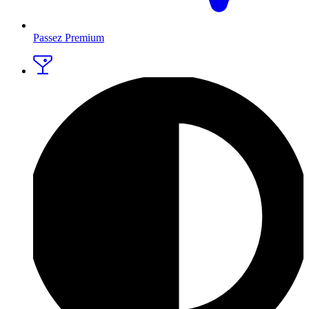
Passez Premium