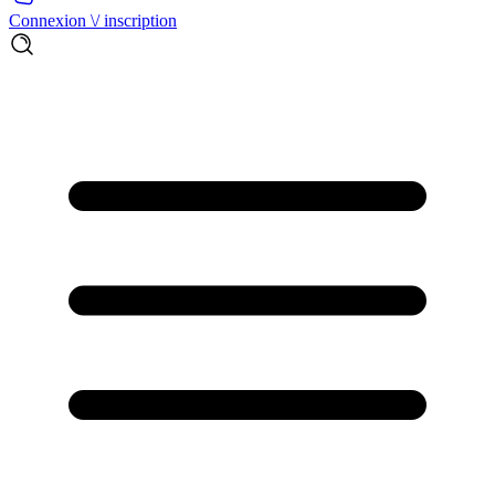
Connexion \/ inscription