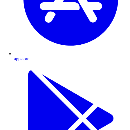
appstore