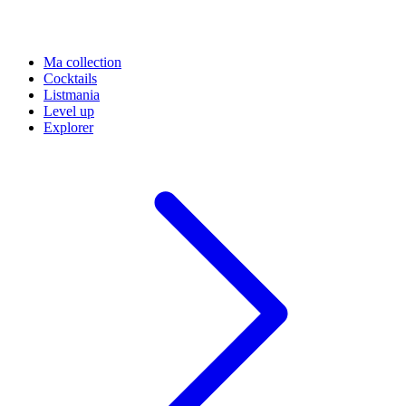
Ma collection
Cocktails
Listmania
Level up
Explorer