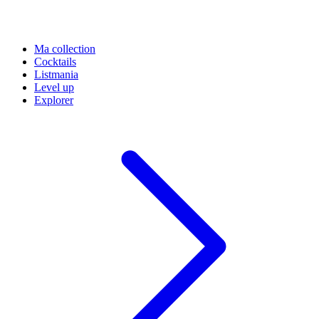
Ma collection
Cocktails
Listmania
Level up
Explorer