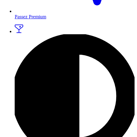
Passez Premium