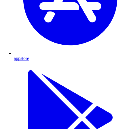
appstore