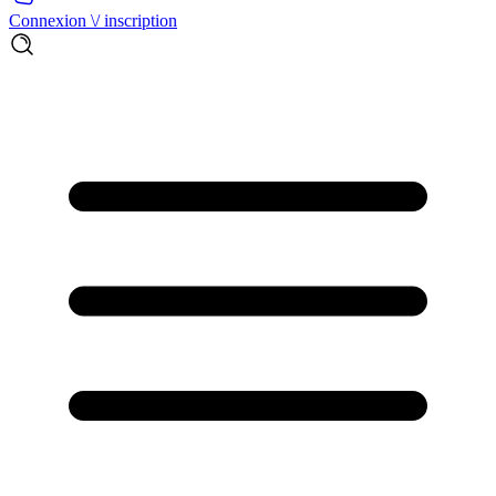
Connexion \/ inscription