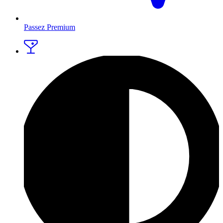
Passez Premium