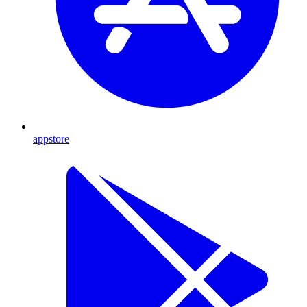
appstore