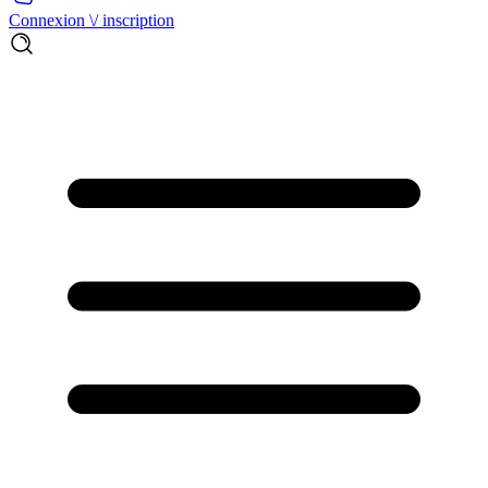
Connexion \/ inscription