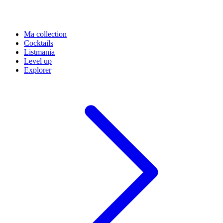
Ma collection
Cocktails
Listmania
Level up
Explorer