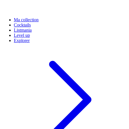
Ma collection
Cocktails
Listmania
Level up
Explorer