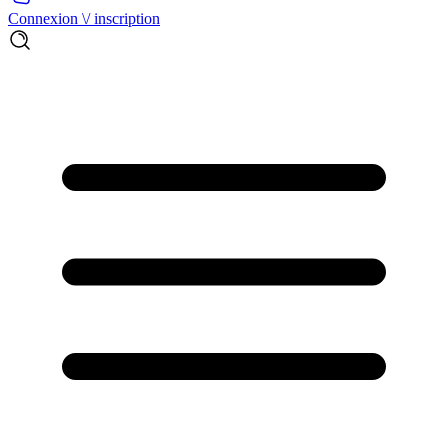
Connexion \/ inscription