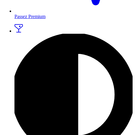
Passez Premium