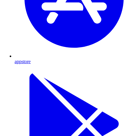
appstore