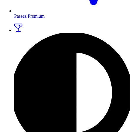
Passez Premium