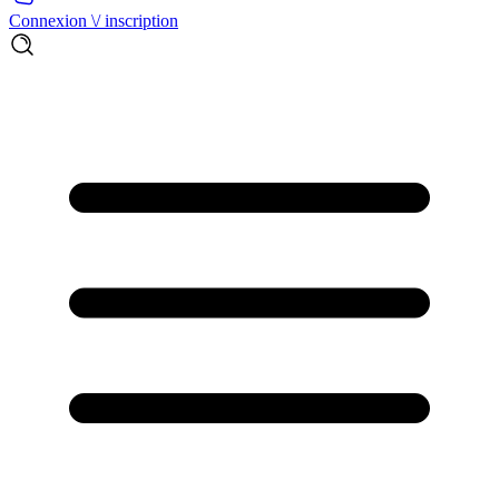
Connexion \/ inscription