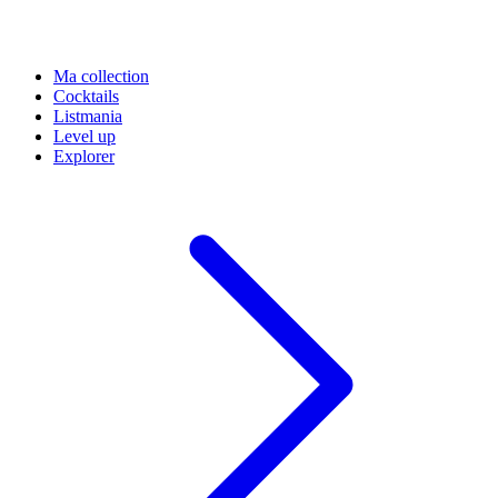
Ma collection
Cocktails
Listmania
Level up
Explorer