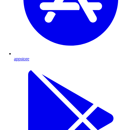
appstore