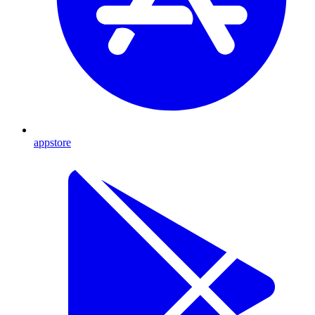
appstore