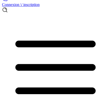
Connexion \/ inscription