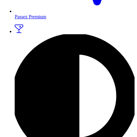
Passez Premium