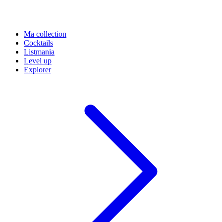
Ma collection
Cocktails
Listmania
Level up
Explorer