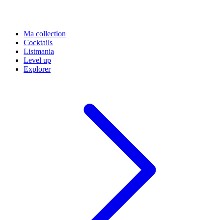
Ma collection
Cocktails
Listmania
Level up
Explorer