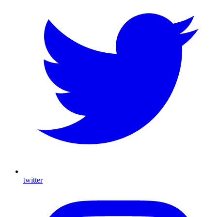
twitter