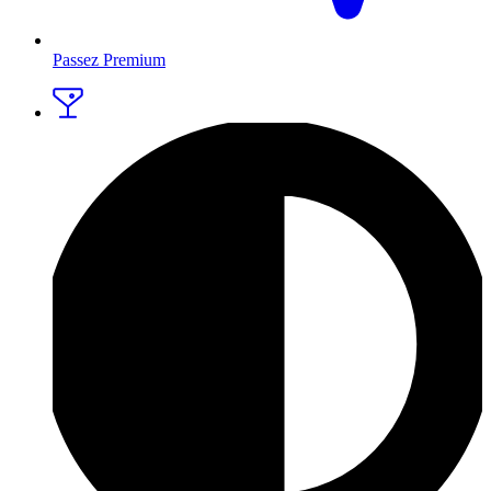
Passez Premium