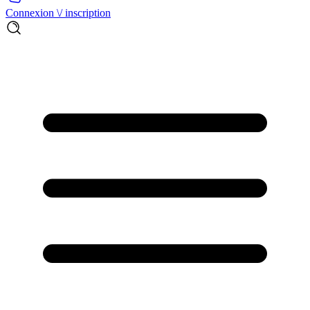
Connexion \/ inscription