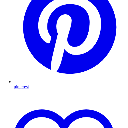
pinterest