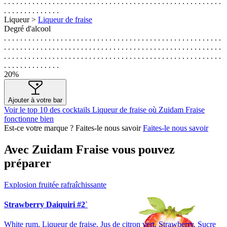
. . . . . . . . . . . . . . . . . . . . . . . . . . . . . . . . . . . . . . . . . . . . . . . . . . . . . .
. . . . . . . . . . . . . .
Liqueur >
Liqueur de fraise
Degré d'alcool
. . . . . . . . . . . . . . . . . . . . . . . . . . . . . . . . . . . . . . . . . . . . . . . . . . . . . .
. . . . . . . . . . . . . . . . . . . . . . . . . . . . . . . . . . . . . . . . . . . . . . . . . . . . . .
. . . . . . . . . . . . . . . . . . . . . . . . . . . . . . . . . . . . . . . . . . . . . . . . . . . . . .
. . . . . . . . . . . . . .
20%
Ajouter à votre bar
Voir le top 10 des cocktails Liqueur de fraise où Zuidam Fraise
fonctionne bien
Est-ce votre marque ? Faites-le nous savoir
Faites-le nous savoir
Avec Zuidam Fraise vous pouvez
préparer
Explosion fruitée rafraîchissante
Strawberry Daiquiri #2`
White rum, Liqueur de fraise, Jus de citron vert, Strawberry, Sucre