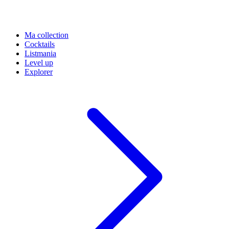
Ma collection
Cocktails
Listmania
Level up
Explorer