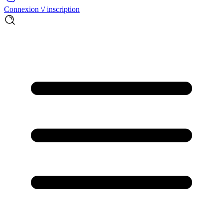
Connexion \/ inscription