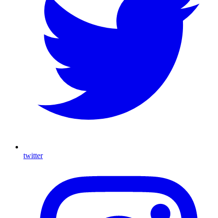
twitter