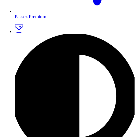
Passez Premium