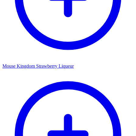
Mouse Kingdom Strawberry Liqueur