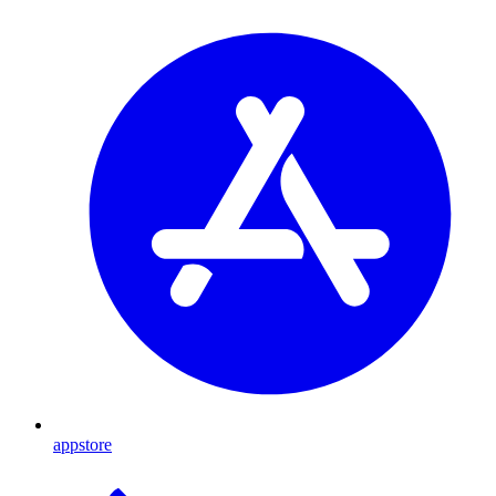
appstore