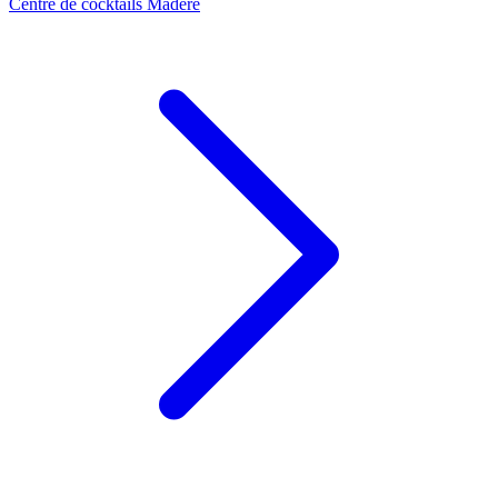
Centre de cocktails Madère