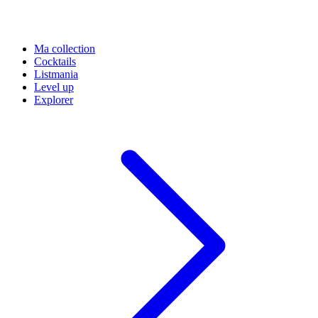
Ma collection
Cocktails
Listmania
Level up
Explorer