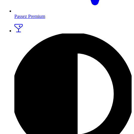
Passez Premium