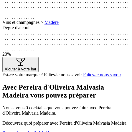
. . . . . . . . . . . . . . . . . . . . . . . . . . . . . . . . . . . . . . . . . . . . . . . . . . . . . .
. . . . . . . . . . . . . . . . . . . . . . . . . . . . . . . . . . . . . . . . . . . . . . . . . . . . . .
. . . . . . . . . . . . . . . . . . . . . . . . . . . . . . . . . . . . . . . . . . . . . . . . . . . . . .
. . . . . . . . . . . . . .
Vins et champagnes >
Madère
Degré d'alcool
. . . . . . . . . . . . . . . . . . . . . . . . . . . . . . . . . . . . . . . . . . . . . . . . . . . . . .
. . . . . . . . . . . . . . . . . . . . . . . . . . . . . . . . . . . . . . . . . . . . . . . . . . . . . .
. . . . . . . . . . . . . . . . . . . . . . . . . . . . . . . . . . . . . . . . . . . . . . . . . . . . . .
. . . . . . . . . . . . . .
20%
Ajouter à votre bar
Est-ce votre marque ? Faites-le nous savoir
Faites-le nous savoir
Avec Pereira d'Oliveira Malvasia
Madeira vous pouvez préparer
Nous avons
0
cocktails que vous pouvez faire avec Pereira
d'Oliveira Malvasia Madeira.
Découvrez quoi préparer avec Pereira d'Oliveira Malvasia Madeira