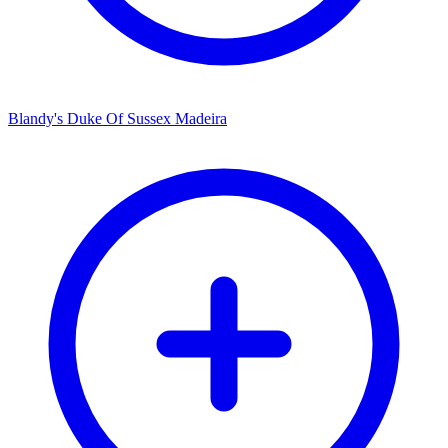
Blandy's Duke Of Sussex Madeira