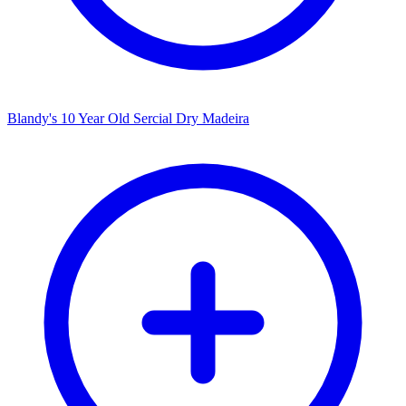
Blandy's 10 Year Old Sercial Dry Madeira