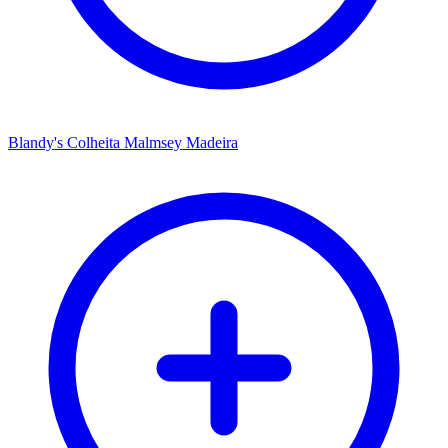
Blandy's Colheita Malmsey Madeira