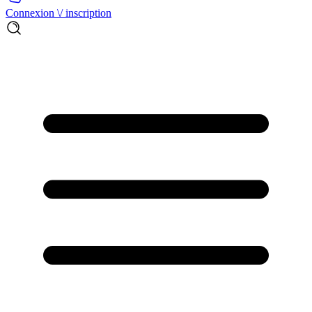
Connexion \/ inscription