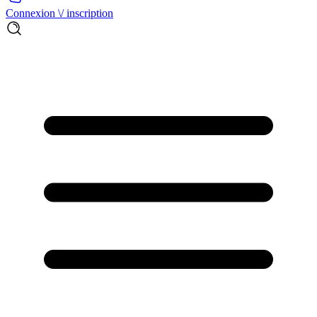
Connexion \/ inscription