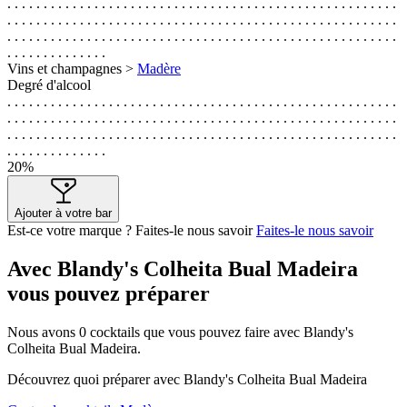
. . . . . . . . . . . . . . . . . . . . . . . . . . . . . . . . . . . . . . . . . . . . . . . . . . . . . .
. . . . . . . . . . . . . . . . . . . . . . . . . . . . . . . . . . . . . . . . . . . . . . . . . . . . . .
. . . . . . . . . . . . . . . . . . . . . . . . . . . . . . . . . . . . . . . . . . . . . . . . . . . . . .
. . . . . . . . . . . . . .
Vins et champagnes >
Madère
Degré d'alcool
. . . . . . . . . . . . . . . . . . . . . . . . . . . . . . . . . . . . . . . . . . . . . . . . . . . . . .
. . . . . . . . . . . . . . . . . . . . . . . . . . . . . . . . . . . . . . . . . . . . . . . . . . . . . .
. . . . . . . . . . . . . . . . . . . . . . . . . . . . . . . . . . . . . . . . . . . . . . . . . . . . . .
. . . . . . . . . . . . . .
20%
Ajouter à votre bar
Est-ce votre marque ? Faites-le nous savoir
Faites-le nous savoir
Avec Blandy's Colheita Bual Madeira
vous pouvez préparer
Nous avons
0
cocktails que vous pouvez faire avec Blandy's
Colheita Bual Madeira.
Découvrez quoi préparer avec Blandy's Colheita Bual Madeira