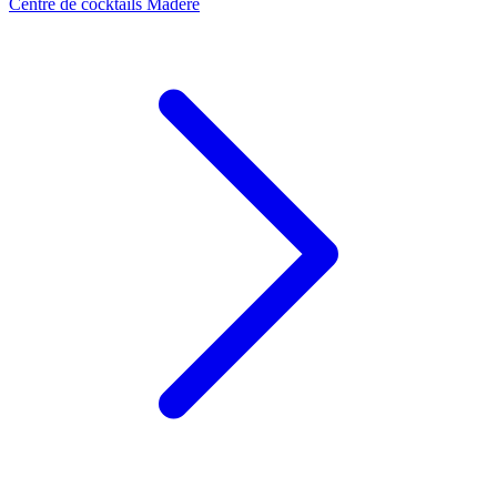
Centre de cocktails Madère