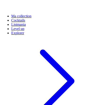
Ma collection
Cocktails
Listmania
Level up
Explorer