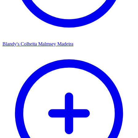
Blandy's Colheita Malmsey Madeira