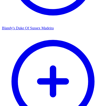
Blandy's Duke Of Sussex Madeira