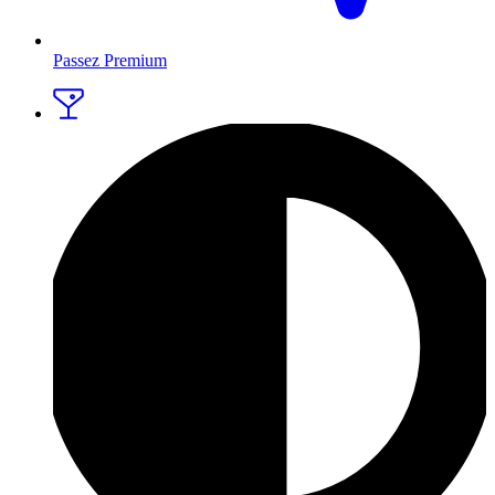
Passez Premium