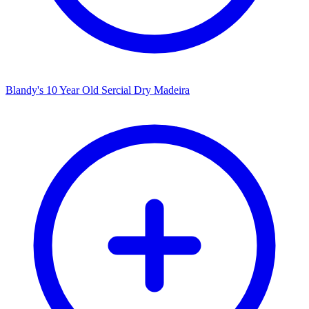
Blandy's 10 Year Old Sercial Dry Madeira