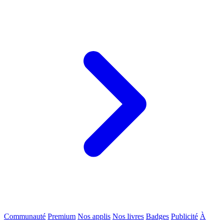
Communauté
Premium
Nos applis
Nos livres
Badges
Publicité
À