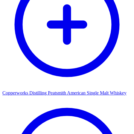
Copperworks Distilling Peatsmith American Single Malt Whiskey