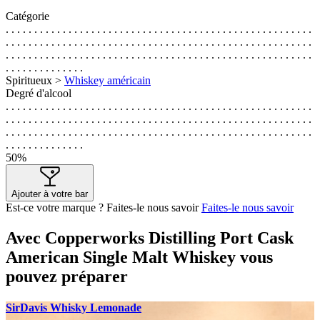
Catégorie
. . . . . . . . . . . . . . . . . . . . . . . . . . . . . . . . . . . . . . . . . . . . . . . . . . . . . .
. . . . . . . . . . . . . . . . . . . . . . . . . . . . . . . . . . . . . . . . . . . . . . . . . . . . . .
. . . . . . . . . . . . . . . . . . . . . . . . . . . . . . . . . . . . . . . . . . . . . . . . . . . . . .
. . . . . . . . . . . . . .
Spiritueux >
Whiskey américain
Degré d'alcool
. . . . . . . . . . . . . . . . . . . . . . . . . . . . . . . . . . . . . . . . . . . . . . . . . . . . . .
. . . . . . . . . . . . . . . . . . . . . . . . . . . . . . . . . . . . . . . . . . . . . . . . . . . . . .
. . . . . . . . . . . . . . . . . . . . . . . . . . . . . . . . . . . . . . . . . . . . . . . . . . . . . .
. . . . . . . . . . . . . .
50%
Ajouter à votre bar
Est-ce votre marque ? Faites-le nous savoir
Faites-le nous savoir
Avec Copperworks Distilling Port Cask
American Single Malt Whiskey vous
pouvez préparer
SirDavis Whisky Lemonade