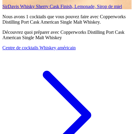
SirDavis Whisky Sherry Cask Finish, Lemonade, Sirop de miel
Nous avons
1
cocktails que vous pouvez faire avec Copperworks
Distilling Port Cask American Single Malt Whiskey.
Découvrez quoi préparer avec Copperworks Distilling Port Cask
American Single Malt Whiskey
Centre de cocktails Whiskey américain