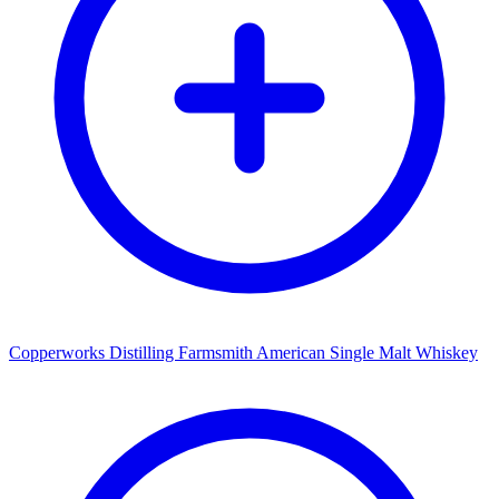
Copperworks Distilling Farmsmith American Single Malt Whiskey