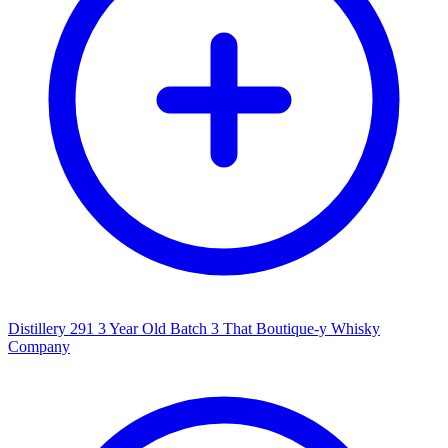
Distillery 291 3 Year Old Batch 3 That Boutique-y Whisky
Company