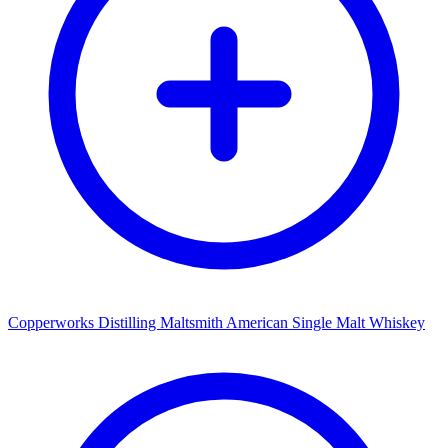
Copperworks Distilling Maltsmith American Single Malt Whiskey