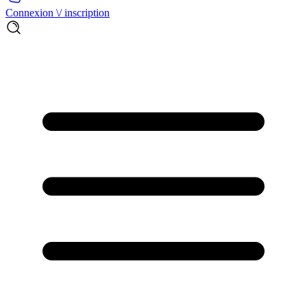
Connexion \/ inscription