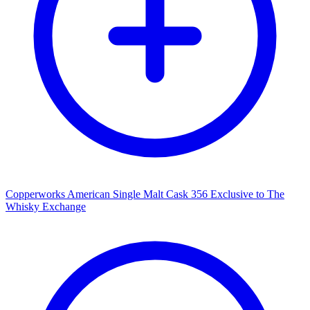
Copperworks American Single Malt Cask 356 Exclusive to The
Whisky Exchange