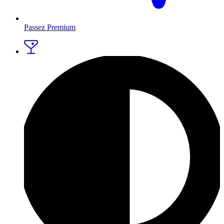
Passez Premium