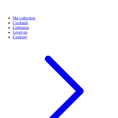
Ma collection
Cocktails
Listmania
Level up
Explorer