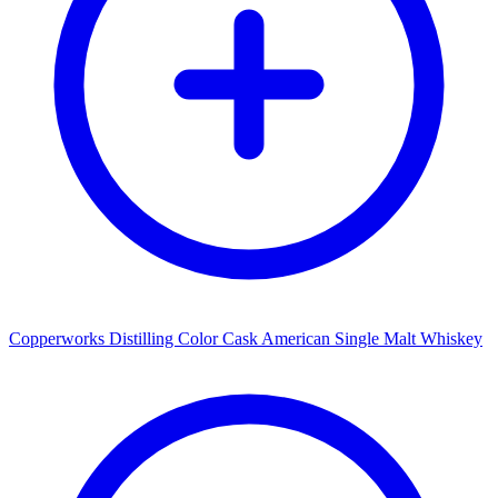
Copperworks Distilling Color Cask American Single Malt Whiskey