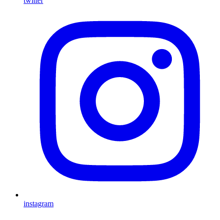
twitter
instagram