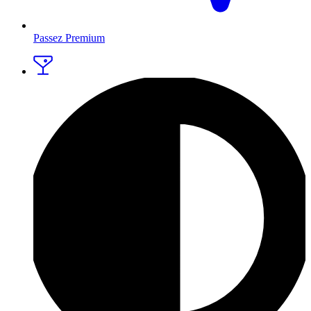
Passez Premium