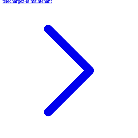
téléchargez-la maintenant