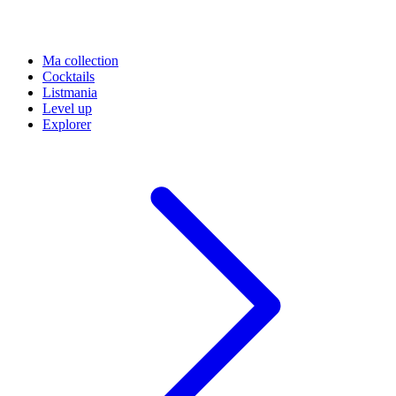
Ma collection
Cocktails
Listmania
Level up
Explorer