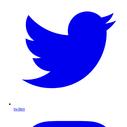
twitter