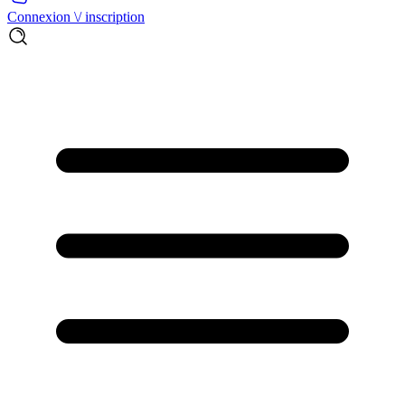
Connexion \/ inscription