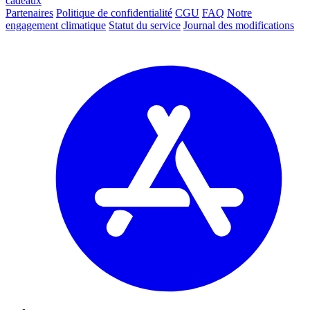
cadeaux
Partenaires
Politique de confidentialité
CGU
FAQ
Notre
engagement climatique
Statut du service
Journal des modifications