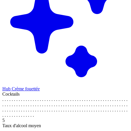
Hub Crème fouettée
Cocktails
. . . . . . . . . . . . . . . . . . . . . . . . . . . . . . . . . . . . . . . . . . . . . . . . . . . . . .
. . . . . . . . . . . . . . . . . . . . . . . . . . . . . . . . . . . . . . . . . . . . . . . . . . . . . .
. . . . . . . . . . . . . . . . . . . . . . . . . . . . . . . . . . . . . . . . . . . . . . . . . . . . . .
. . . . . . . . . . . . . .
5
Taux d'alcool moyen
. . . . . . . . . . . . . . . . . . . . . . . . . . . . . . . . . . . . . . . . . . . . . . . . . . . . . .