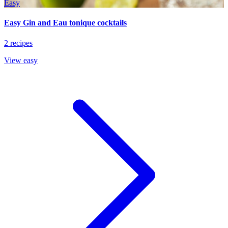
Easy
Easy Gin and Eau tonique cocktails
2 recipes
View easy