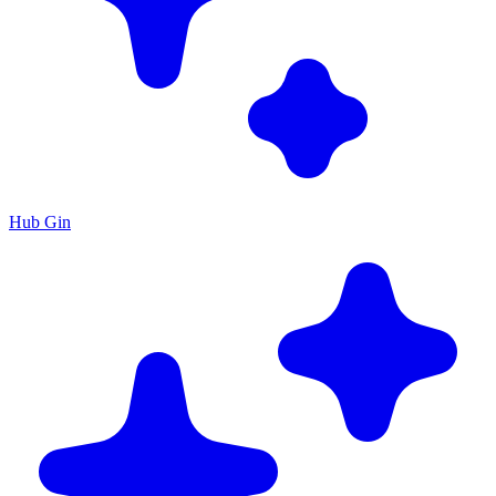
Hub Gin