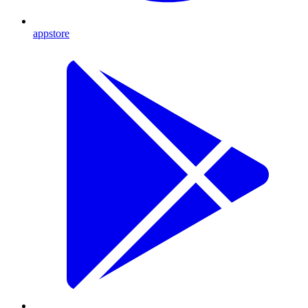
appstore