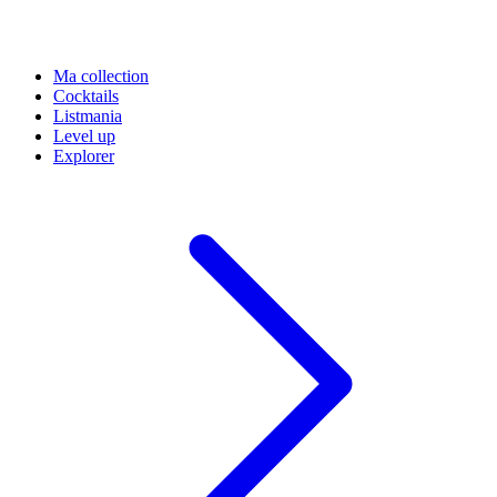
Ma collection
Cocktails
Listmania
Level up
Explorer