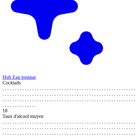
Hub Eau tonique
Cocktails
. . . . . . . . . . . . . . . . . . . . . . . . . . . . . . . . . . . . . . . . . . . . . . . . . . . . . .
. . . . . . . . . . . . . . . . . . . . . . . . . . . . . . . . . . . . . . . . . . . . . . . . . . . . . .
. . . . . . . . . . . . . . . . . . . . . . . . . . . . . . . . . . . . . . . . . . . . . . . . . . . . . .
. . . . . . . . . . . . . .
18
Taux d'alcool moyen
. . . . . . . . . . . . . . . . . . . . . . . . . . . . . . . . . . . . . . . . . . . . . . . . . . . . . .
. . . . . . . . . . . . . . . . . . . . . . . . . . . . . . . . . . . . . . . . . . . . . . . . . . . . . .
. . . . . . . . . . . . . . . . . . . . . . . . . . . . . . . . . . . . . . . . . . . . . . . . . . . . . .
. . . . . . . . . . . . . .