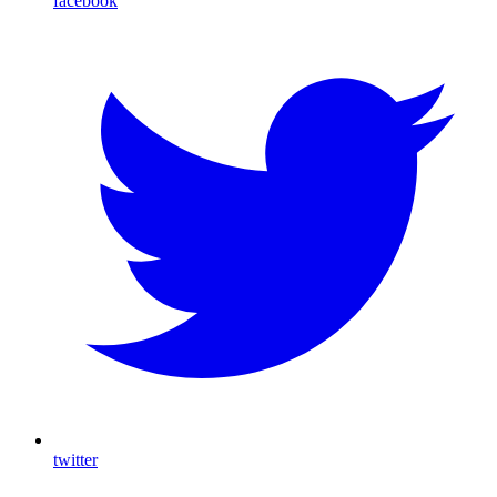
facebook
twitter