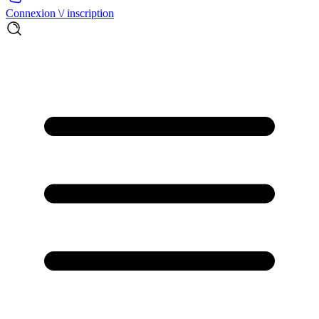
Connexion \/ inscription