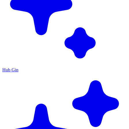
Hub Gin