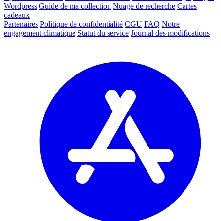
Wordpress
Guide de ma collection
Nuage de recherche
Cartes
cadeaux
Partenaires
Politique de confidentialité
CGU
FAQ
Notre
engagement climatique
Statut du service
Journal des modifications