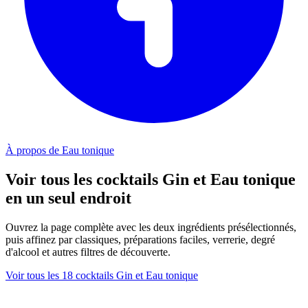
À propos de Eau tonique
Voir tous les cocktails Gin et Eau tonique
en un seul endroit
Ouvrez la page complète avec les deux ingrédients présélectionnés,
puis affinez par classiques, préparations faciles, verrerie, degré
d'alcool et autres filtres de découverte.
Voir tous les 18 cocktails Gin et Eau tonique