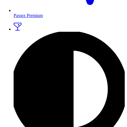
Passez Premium