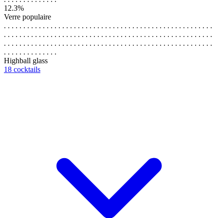
12.3%
Verre populaire
. . . . . . . . . . . . . . . . . . . . . . . . . . . . . . . . . . . . . . . . . . . . . . . . . . . . . .
. . . . . . . . . . . . . . . . . . . . . . . . . . . . . . . . . . . . . . . . . . . . . . . . . . . . . .
. . . . . . . . . . . . . . . . . . . . . . . . . . . . . . . . . . . . . . . . . . . . . . . . . . . . . .
. . . . . . . . . . . . . .
Highball glass
18 cocktails