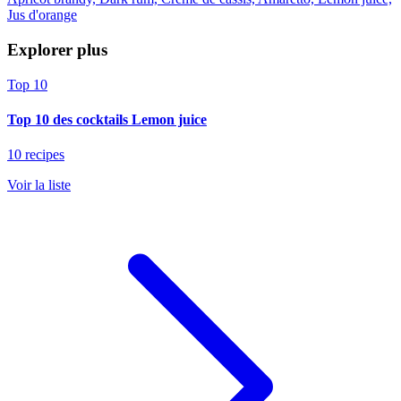
Jus d'orange
Explorer plus
Top 10
Top 10 des cocktails Lemon juice
10 recipes
Voir la liste