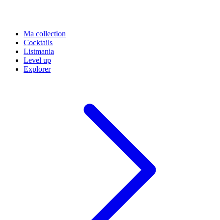
Ma collection
Cocktails
Listmania
Level up
Explorer