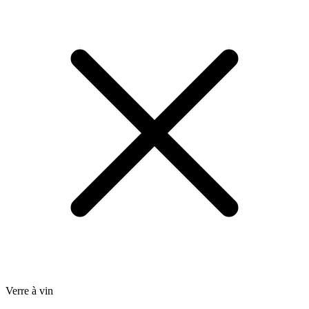
Verre à vin