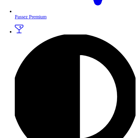
Passez Premium