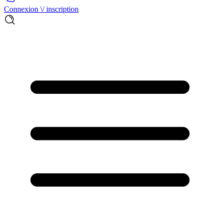
Connexion \/ inscription