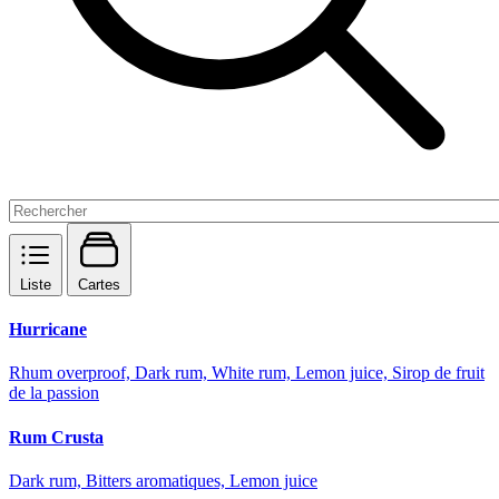
Liste
Cartes
Hurricane
Rhum overproof, Dark rum, White rum, Lemon juice, Sirop de fruit
de la passion
Rum Crusta
Dark rum, Bitters aromatiques, Lemon juice