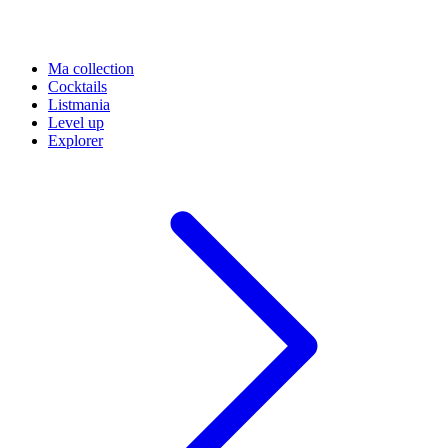
Ma collection
Cocktails
Listmania
Level up
Explorer