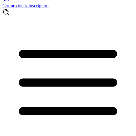
Connexion \/ inscription