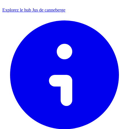
Explorez le hub Jus de canneberge