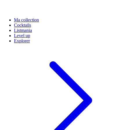
Ma collection
Cocktails
Listmania
Level up
Explorer