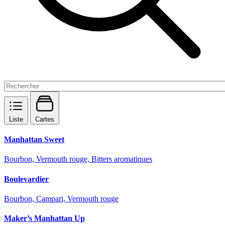
Liste
Cartes
Manhattan Sweet
Bourbon, Vermouth rouge, Bitters aromatiques
Boulevardier
Bourbon, Campari, Vermouth rouge
Maker’s Manhattan Up