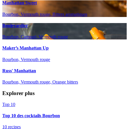
Manhattan Sweet
Bourbon, Vermouth rouge, Bitters aromatiques
Boulevardier
Bourbon, Campari, Vermouth rouge
Maker’s Manhattan Up
Bourbon, Vermouth rouge
Russ' Manhattan
Bourbon, Vermouth rouge, Orange bitters
Explorer plus
Top 10
Top 10 des cocktails Bourbon
10 recipes