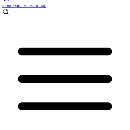
Connexion \/ inscription