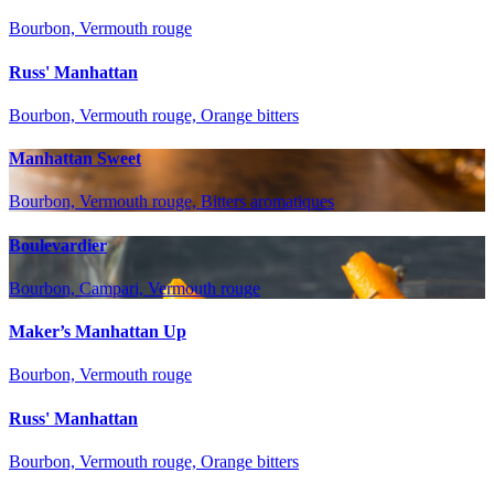
Bourbon, Vermouth rouge
Russ' Manhattan
Bourbon, Vermouth rouge, Orange bitters
Manhattan Sweet
Bourbon, Vermouth rouge, Bitters aromatiques
Boulevardier
Bourbon, Campari, Vermouth rouge
Maker’s Manhattan Up
Bourbon, Vermouth rouge
Russ' Manhattan
Bourbon, Vermouth rouge, Orange bitters