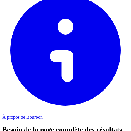
À propos de Bourbon
Besoin de la page complète des résultats