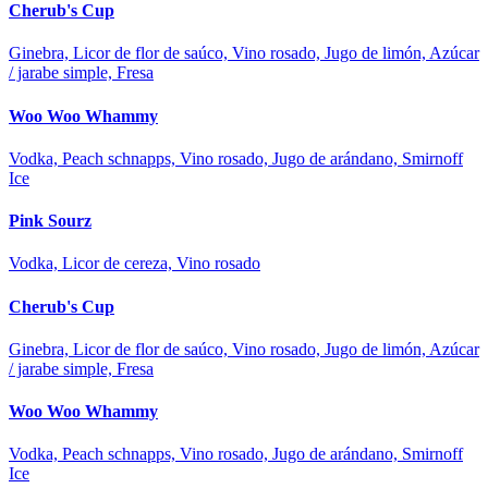
Cherub's Cup
Ginebra, Licor de flor de saúco, Vino rosado, Jugo de limón, Azúcar
/ jarabe simple, Fresa
Woo Woo Whammy
Vodka, Peach schnapps, Vino rosado, Jugo de arándano, Smirnoff
Ice
Pink Sourz
Vodka, Licor de cereza, Vino rosado
Cherub's Cup
Ginebra, Licor de flor de saúco, Vino rosado, Jugo de limón, Azúcar
/ jarabe simple, Fresa
Woo Woo Whammy
Vodka, Peach schnapps, Vino rosado, Jugo de arándano, Smirnoff
Ice