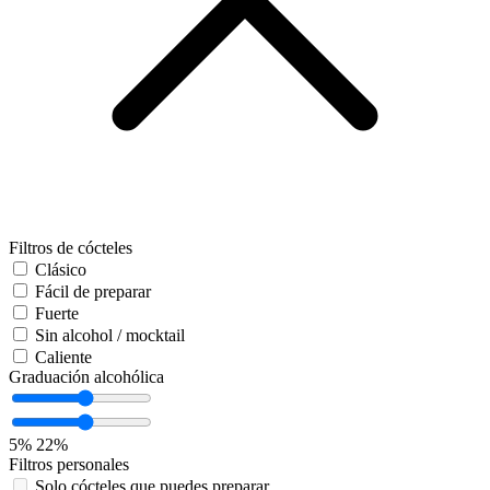
Filtros de cócteles
Clásico
Fácil de preparar
Fuerte
Sin alcohol / mocktail
Caliente
Graduación alcohólica
5%
22%
Filtros personales
Solo cócteles que puedes preparar