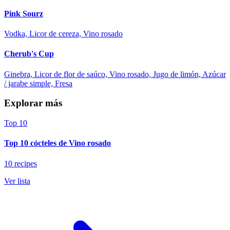
Pink Sourz
Vodka, Licor de cereza, Vino rosado
Cherub's Cup
Ginebra, Licor de flor de saúco, Vino rosado, Jugo de limón, Azúcar
/ jarabe simple, Fresa
Explorar más
Top 10
Top 10 cócteles de Vino rosado
10 recipes
Ver lista