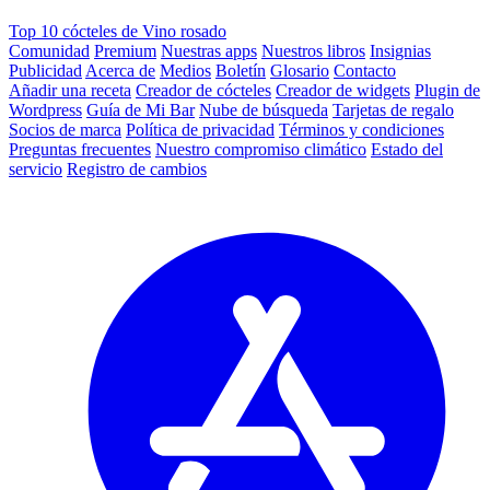
Top 10 cócteles de Vino rosado
Comunidad
Premium
Nuestras apps
Nuestros libros
Insignias
Publicidad
Acerca de
Medios
Boletín
Glosario
Contacto
Añadir una receta
Creador de cócteles
Creador de widgets
Plugin de
Wordpress
Guía de Mi Bar
Nube de búsqueda
Tarjetas de regalo
Socios de marca
Política de privacidad
Términos y condiciones
Preguntas frecuentes
Nuestro compromiso climático
Estado del
servicio
Registro de cambios