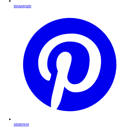
instagram
pinterest