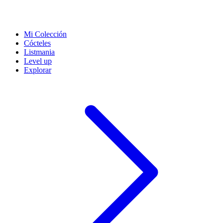
Mi Colección
Cócteles
Listmania
Level up
Explorar