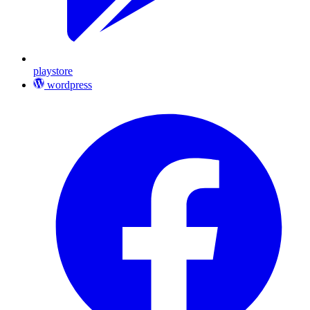
playstore
wordpress