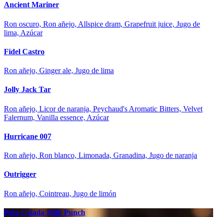
Ancient Mariner
Ron oscuro, Ron añejo, Allspice dram, Grapefruit juice, Jugo de
lima, Azúcar
Fidel Castro
Ron añejo, Ginger ale, Jugo de lima
Jolly Jack Tar
Ron añejo, Licor de naranja, Peychaud's Aromatic Bitters, Velvet
Falernum, Vanilla essence, Azúcar
Hurricane 007
Ron añejo, Ron blanco, Limonada, Granadina, Jugo de naranja
Outrigger
Ron añejo, Cointreau, Jugo de limón
Piña Colada Milk Punch