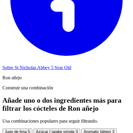
Sobre St Nicholas Abbey 5 Year Old
Ron añejo
Construir una combinación
Añade uno o dos ingredientes más para
filtrar los cócteles de Ron añejo
Usa combinaciones populares para seguir filtrando.
Jugo de lima
5
Azúcar / jarabe simple
3
Aromatic bitters
3