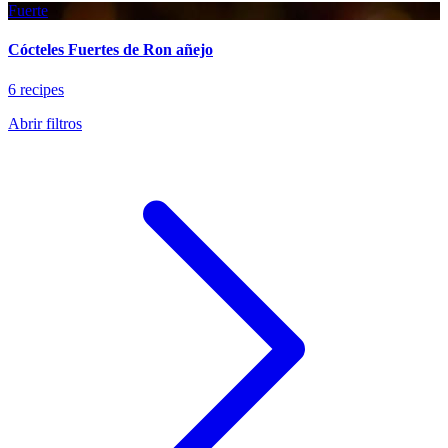
Fuerte
Cócteles Fuertes de Ron añejo
6 recipes
Abrir filtros