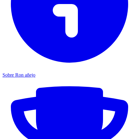
Sobre Ron añejo