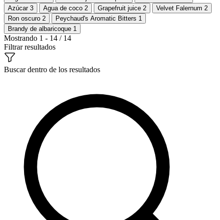
Azúcar
3
Agua de coco
2
Grapefruit juice
2
Velvet Falernum
2
Ron oscuro
2
Peychaud's Aromatic Bitters
1
Brandy de albaricoque
1
Mostrando 1 - 14 / 14
Filtrar resultados
Buscar dentro de los resultados