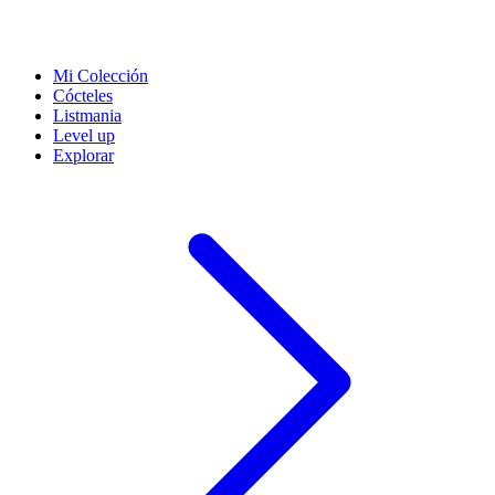
Mi Colección
Cócteles
Listmania
Level up
Explorar