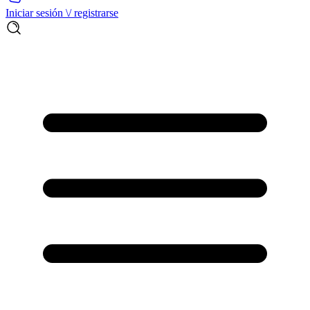
Iniciar sesión \/ registrarse