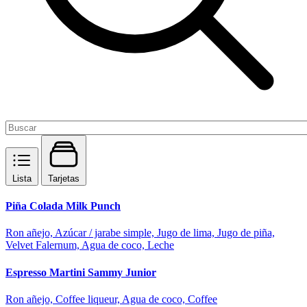
Lista
Tarjetas
Piña Colada Milk Punch
Ron añejo, Azúcar / jarabe simple, Jugo de lima, Jugo de piña,
Velvet Falernum, Agua de coco, Leche
Espresso Martini Sammy Junior
Ron añejo, Coffee liqueur, Agua de coco, Coffee