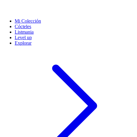
Mi Colección
Cócteles
Listmania
Level up
Explorar