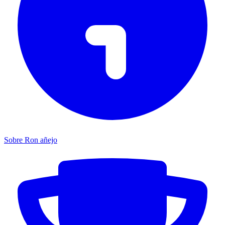
Sobre Ron añejo