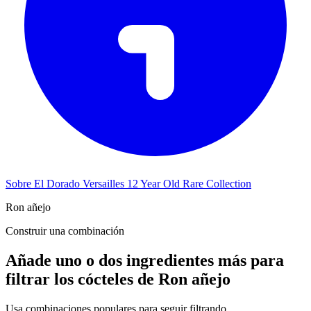
Sobre El Dorado Versailles 12 Year Old Rare Collection
Ron añejo
Construir una combinación
Añade uno o dos ingredientes más para
filtrar los cócteles de Ron añejo
Usa combinaciones populares para seguir filtrando.