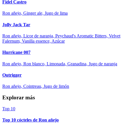
Fidel Castro
Ron añejo, Ginger ale, Jugo de lima
Jolly Jack Tar
Ron añejo, Licor de naranja, Peychaud's Aromatic Bitters, Velvet
Falernum, Vanilla essence, Azúcar
Hurricane 007
Ron añejo, Ron blanco, Limonada, Granadina, Jugo de naranja
Outrigger
Ron añejo, Cointreau, Jugo de limón
Explorar más
Top 10
Top 10 cócteles de Ron añejo