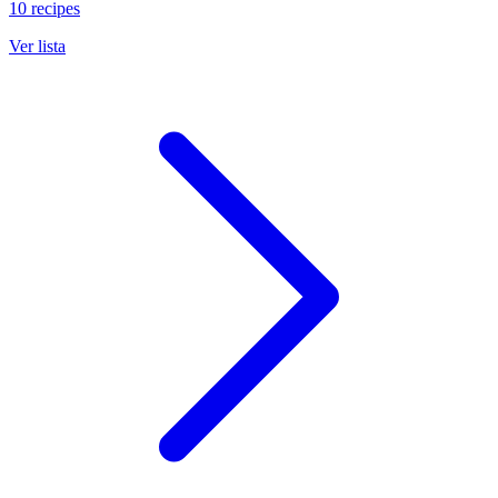
10 recipes
Ver lista