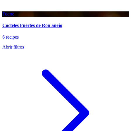
Fuerte
Cócteles Fuertes de Ron añejo
6 recipes
Abrir filtros