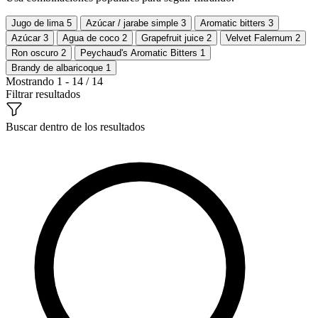
Jugo de lima
5
Azúcar / jarabe simple
3
Aromatic bitters
3
Azúcar
3
Agua de coco
2
Grapefruit juice
2
Velvet Falernum
2
Ron oscuro
2
Peychaud's Aromatic Bitters
1
Brandy de albaricoque
1
Mostrando 1 - 14 / 14
Filtrar resultados
Buscar dentro de los resultados