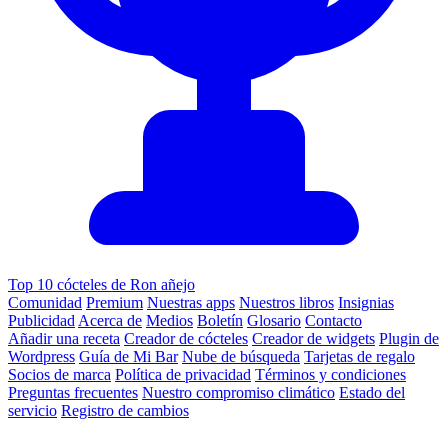
Top 10 cócteles de Ron añejo
Comunidad
Premium
Nuestras apps
Nuestros libros
Insignias
Publicidad
Acerca de
Medios
Boletín
Glosario
Contacto
Añadir una receta
Creador de cócteles
Creador de widgets
Plugin de
Wordpress
Guía de Mi Bar
Nube de búsqueda
Tarjetas de regalo
Socios de marca
Política de privacidad
Términos y condiciones
Preguntas frecuentes
Nuestro compromiso climático
Estado del
servicio
Registro de cambios