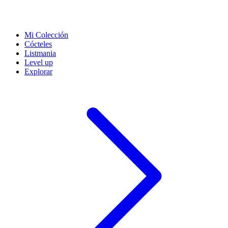
Mi Colección
Cócteles
Listmania
Level up
Explorar