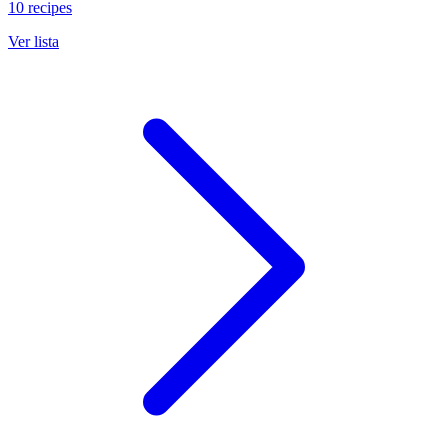
10 recipes
Ver lista