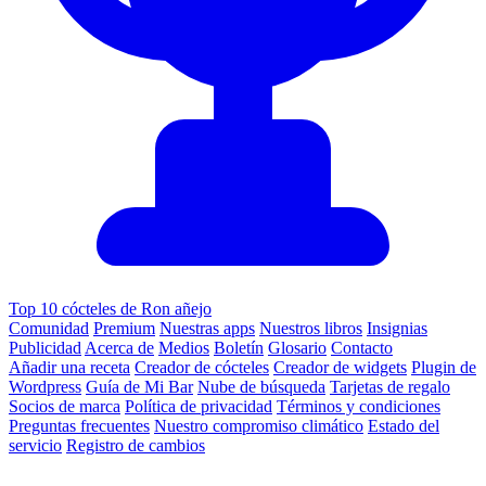
Top 10 cócteles de Ron añejo
Comunidad
Premium
Nuestras apps
Nuestros libros
Insignias
Publicidad
Acerca de
Medios
Boletín
Glosario
Contacto
Añadir una receta
Creador de cócteles
Creador de widgets
Plugin de
Wordpress
Guía de Mi Bar
Nube de búsqueda
Tarjetas de regalo
Socios de marca
Política de privacidad
Términos y condiciones
Preguntas frecuentes
Nuestro compromiso climático
Estado del
servicio
Registro de cambios