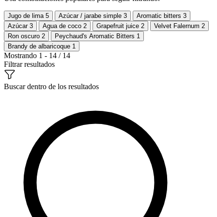
Jugo de lima
5
Azúcar / jarabe simple
3
Aromatic bitters
3
Azúcar
3
Agua de coco
2
Grapefruit juice
2
Velvet Falernum
2
Ron oscuro
2
Peychaud's Aromatic Bitters
1
Brandy de albaricoque
1
Mostrando 1 - 14 / 14
Filtrar resultados
Buscar dentro de los resultados