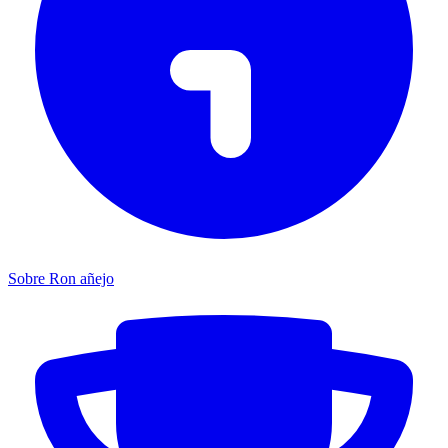
Sobre Ron añejo