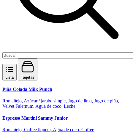
Lista
Tarjetas
Piña Colada Milk Punch
Ron añejo, Azúcar / jarabe simple, Jugo de lima, Jugo de piña,
Velvet Falernum, Agua de coco, Leche
Espresso Martini Sammy Junior
Ron añejo, Coffee liqueur, Agua de coco, Coffee