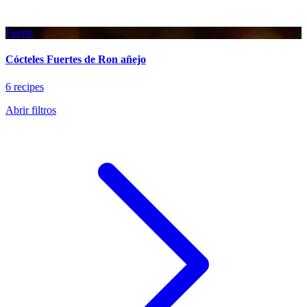
Fuerte
Cócteles Fuertes de Ron añejo
6 recipes
Abrir filtros