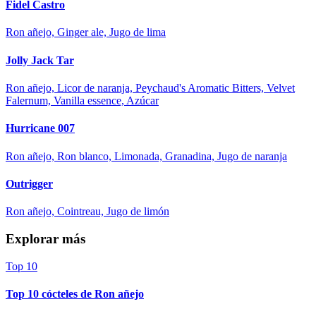
Fidel Castro
Ron añejo, Ginger ale, Jugo de lima
Jolly Jack Tar
Ron añejo, Licor de naranja, Peychaud's Aromatic Bitters, Velvet
Falernum, Vanilla essence, Azúcar
Hurricane 007
Ron añejo, Ron blanco, Limonada, Granadina, Jugo de naranja
Outrigger
Ron añejo, Cointreau, Jugo de limón
Explorar más
Top 10
Top 10 cócteles de Ron añejo