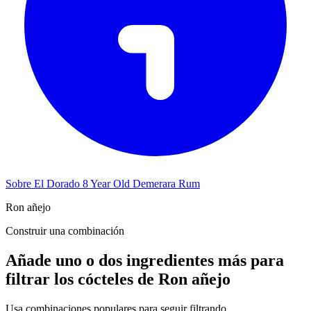
Sobre El Dorado 8 Year Old Demerara Rum
Ron añejo
Construir una combinación
Añade uno o dos ingredientes más para
filtrar los cócteles de Ron añejo
Usa combinaciones populares para seguir filtrando.