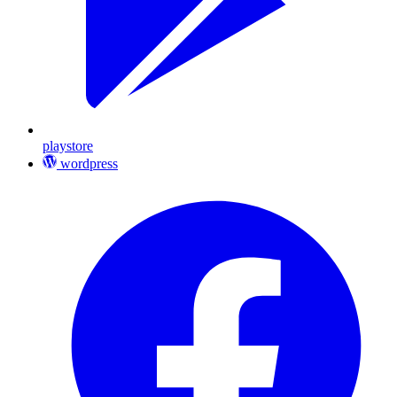
playstore
wordpress