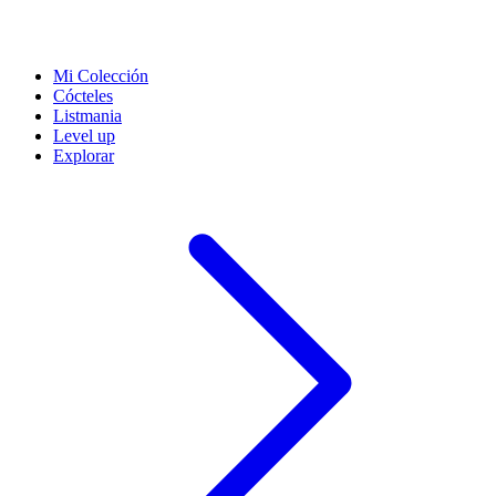
Mi Colección
Cócteles
Listmania
Level up
Explorar