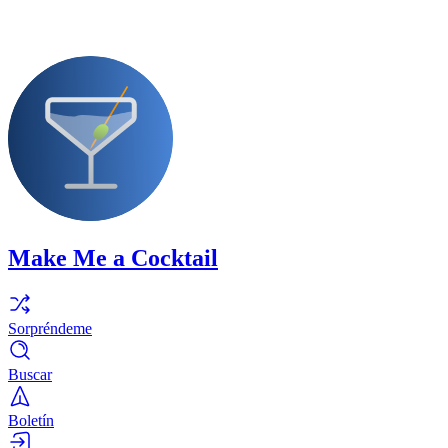
Make Me a Cocktail
Sorpréndeme
Buscar
Boletín