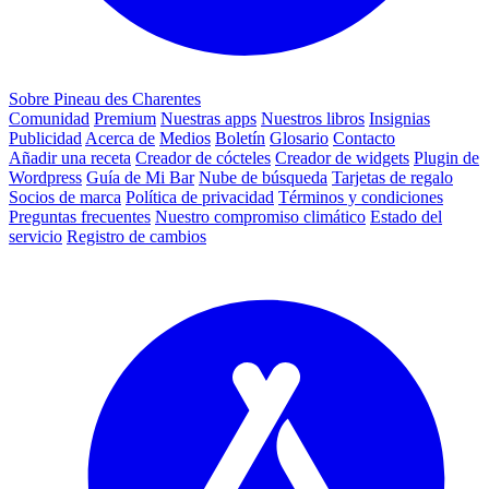
Sobre Pineau des Charentes
Comunidad
Premium
Nuestras apps
Nuestros libros
Insignias
Publicidad
Acerca de
Medios
Boletín
Glosario
Contacto
Añadir una receta
Creador de cócteles
Creador de widgets
Plugin de
Wordpress
Guía de Mi Bar
Nube de búsqueda
Tarjetas de regalo
Socios de marca
Política de privacidad
Términos y condiciones
Preguntas frecuentes
Nuestro compromiso climático
Estado del
servicio
Registro de cambios