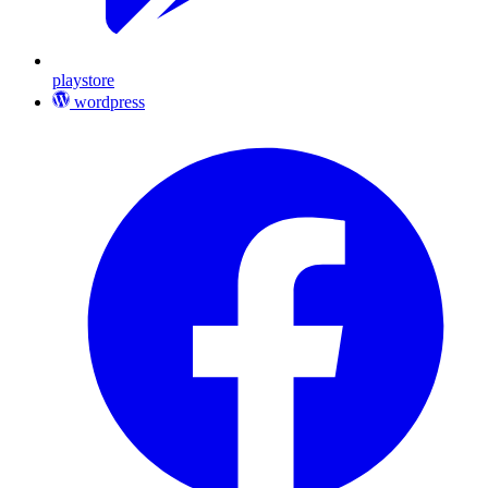
playstore
wordpress