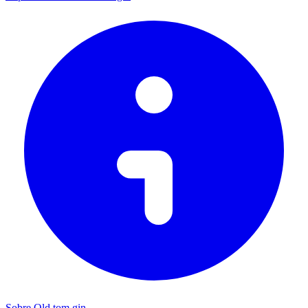
Sobre Old tom gin