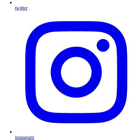
twitter
instagram