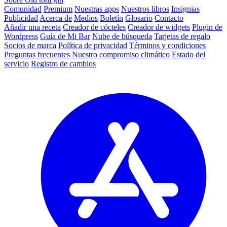
Comunidad
Premium
Nuestras apps
Nuestros libros
Insignias
Publicidad
Acerca de
Medios
Boletín
Glosario
Contacto
Añadir una receta
Creador de cócteles
Creador de widgets
Plugin de
Wordpress
Guía de Mi Bar
Nube de búsqueda
Tarjetas de regalo
Socios de marca
Política de privacidad
Términos y condiciones
Preguntas frecuentes
Nuestro compromiso climático
Estado del
servicio
Registro de cambios