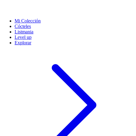
Mi Colección
Cócteles
Listmania
Level up
Explorar