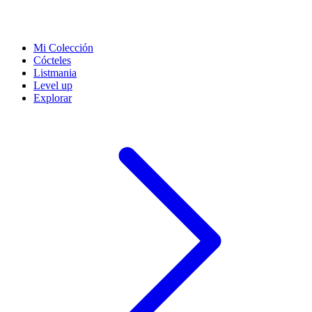
Mi Colección
Cócteles
Listmania
Level up
Explorar