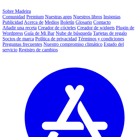
Sobre Madeira
Comunidad
Premium
Nuestras apps
Nuestros libros
Insignias
Publicidad
Acerca de
Medios
Boletín
Glosario
Contacto
Añadir una receta
Creador de cócteles
Creador de widgets
Plugin de
Wordpress
Guía de Mi Bar
Nube de búsqueda
Tarjetas de regalo
Socios de marca
Política de privacidad
Términos y condiciones
Preguntas frecuentes
Nuestro compromiso climático
Estado del
servicio
Registro de cambios