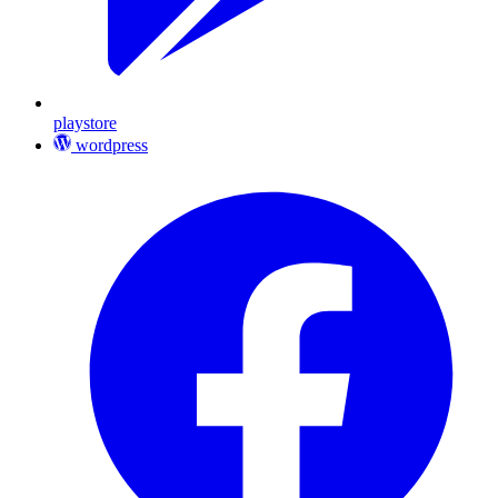
playstore
wordpress