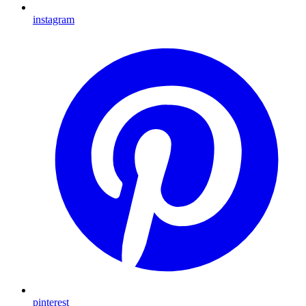
instagram
pinterest