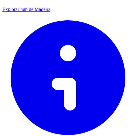
Explorar hub de Madeira