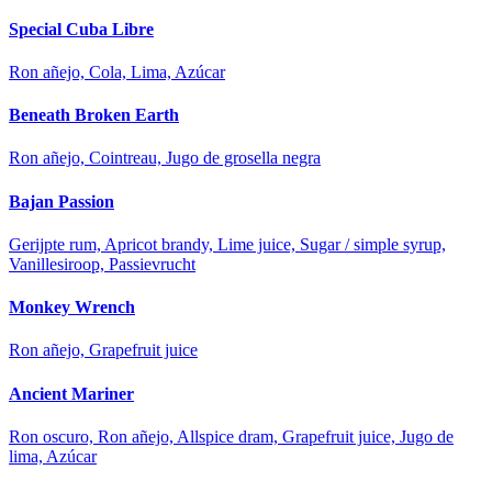
Special Cuba Libre
Ron añejo, Cola, Lima, Azúcar
Beneath Broken Earth
Ron añejo, Cointreau, Jugo de grosella negra
Bajan Passion
Gerijpte rum, Apricot brandy, Lime juice, Sugar / simple syrup,
Vanillesiroop, Passievrucht
Monkey Wrench
Ron añejo, Grapefruit juice
Ancient Mariner
Ron oscuro, Ron añejo, Allspice dram, Grapefruit juice, Jugo de
lima, Azúcar