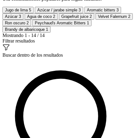
Jugo de lima
5
Azúcar / jarabe simple
3
Aromatic bitters
3
Azúcar
3
Agua de coco
2
Grapefruit juice
2
Velvet Falernum
2
Ron oscuro
2
Peychaud's Aromatic Bitters
1
Brandy de albaricoque
1
Mostrando 1 - 14 / 14
Filtrar resultados
Buscar dentro de los resultados