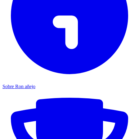
Sobre Ron añejo