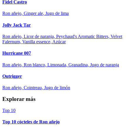
Fidel Castro
Ron añejo, Ginger ale, Jugo de lima
Jolly Jack Tar
Ron añejo, Licor de naranja, Peychaud's Aromatic Bitters, Velvet
Falernum, Vanilla essence, Azúcar
Hurricane 007
Ron añejo, Ron blanco, Limonada, Granadina, Jugo de naranja
Outrigger
Ron añejo, Cointreau, Jugo de limón
Explorar más
Top 10
Top 10 cócteles de Ron añejo