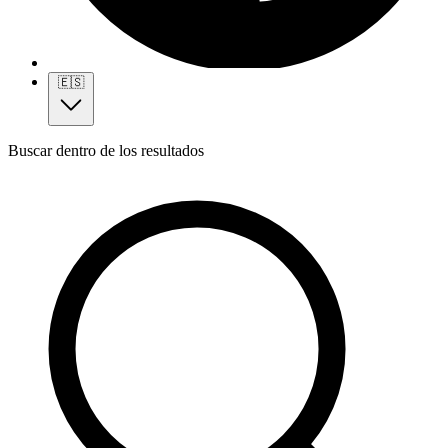
🇪🇸
Buscar dentro de los resultados