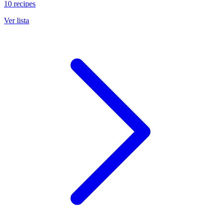
10 recipes
Ver lista