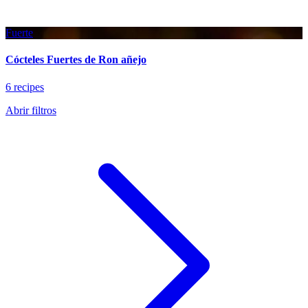
Fuerte
Cócteles Fuertes de Ron añejo
6 recipes
Abrir filtros