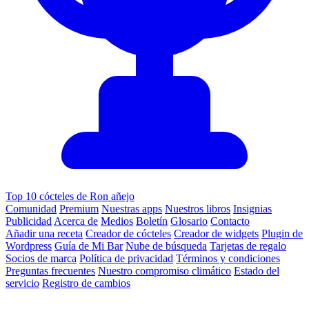
Top 10 cócteles de Ron añejo
Comunidad
Premium
Nuestras apps
Nuestros libros
Insignias
Publicidad
Acerca de
Medios
Boletín
Glosario
Contacto
Añadir una receta
Creador de cócteles
Creador de widgets
Plugin de
Wordpress
Guía de Mi Bar
Nube de búsqueda
Tarjetas de regalo
Socios de marca
Política de privacidad
Términos y condiciones
Preguntas frecuentes
Nuestro compromiso climático
Estado del
servicio
Registro de cambios