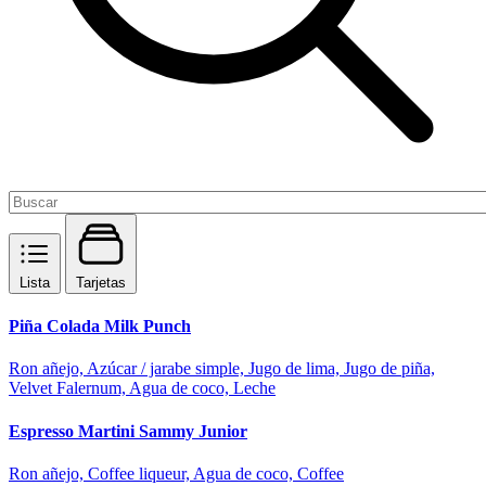
Lista
Tarjetas
Piña Colada Milk Punch
Ron añejo, Azúcar / jarabe simple, Jugo de lima, Jugo de piña,
Velvet Falernum, Agua de coco, Leche
Espresso Martini Sammy Junior
Ron añejo, Coffee liqueur, Agua de coco, Coffee