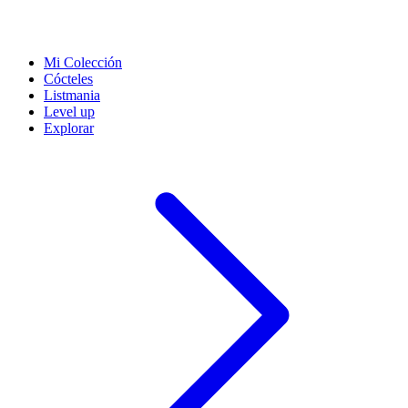
Mi Colección
Cócteles
Listmania
Level up
Explorar