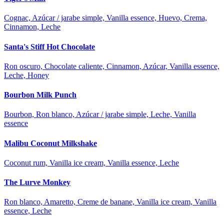
Cognac, Azúcar / jarabe simple, Vanilla essence, Huevo, Crema,
Cinnamon, Leche
Santa's Stiff Hot Chocolate
Ron oscuro, Chocolate caliente, Cinnamon, Azúcar, Vanilla essence,
Leche, Honey
Bourbon Milk Punch
Bourbon, Ron blanco, Azúcar / jarabe simple, Leche, Vanilla
essence
Malibu Coconut Milkshake
Coconut rum, Vanilla ice cream, Vanilla essence, Leche
The Lurve Monkey
Ron blanco, Amaretto, Creme de banane, Vanilla ice cream, Vanilla
essence, Leche