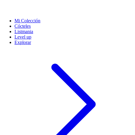
Mi Colección
Cócteles
Listmania
Level up
Explorar