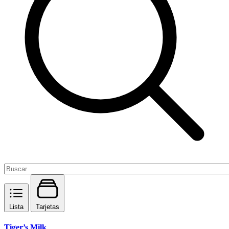
Lista
Tarjetas
Tiger’s Milk