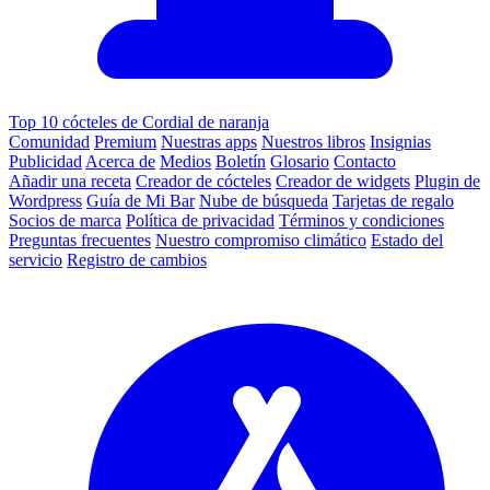
Top 10 cócteles de Cordial de naranja
Comunidad
Premium
Nuestras apps
Nuestros libros
Insignias
Publicidad
Acerca de
Medios
Boletín
Glosario
Contacto
Añadir una receta
Creador de cócteles
Creador de widgets
Plugin de
Wordpress
Guía de Mi Bar
Nube de búsqueda
Tarjetas de regalo
Socios de marca
Política de privacidad
Términos y condiciones
Preguntas frecuentes
Nuestro compromiso climático
Estado del
servicio
Registro de cambios