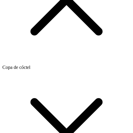
Copa de cóctel