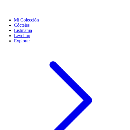
Mi Colección
Cócteles
Listmania
Level up
Explorar