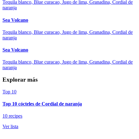
Tequila blanco, Blue curaçao, Jugo de lima, Granadina, Cordial de
naranja
Sea Volcano
Tequila blanco, Blue curaçao, Jugo de lima, Granadina, Cordial de
naranja
Sea Volcano
Tequila blanco, Blue curaçao, Jugo de lima, Granadina, Cordial de
naranja
Explorar más
Top 10
Top 10 cócteles de Cordial de naranja
10 recipes
Ver lista