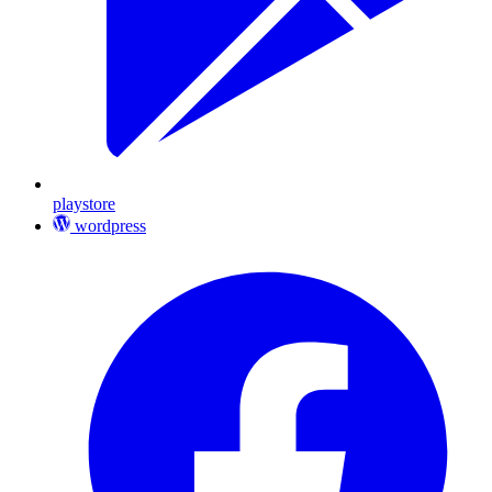
playstore
wordpress