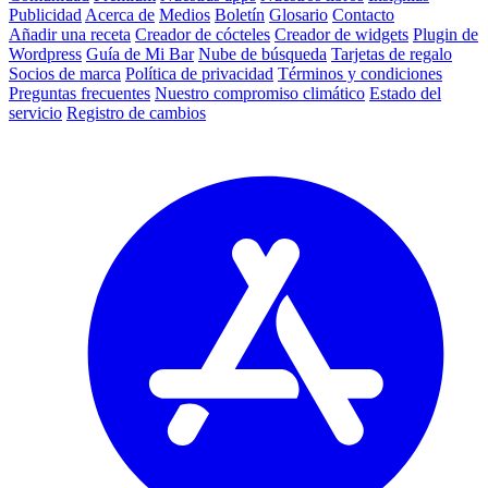
Publicidad
Acerca de
Medios
Boletín
Glosario
Contacto
Añadir una receta
Creador de cócteles
Creador de widgets
Plugin de
Wordpress
Guía de Mi Bar
Nube de búsqueda
Tarjetas de regalo
Socios de marca
Política de privacidad
Términos y condiciones
Preguntas frecuentes
Nuestro compromiso climático
Estado del
servicio
Registro de cambios