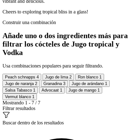
vibrant and delicious.
Cheers to exploring tropical bliss in a glass!
Construir una combinación
Añade uno o dos ingredientes más para
filtrar los cócteles de Jugo tropical y
Vodka
Usa combinaciones populares para seguir filtrando.
Peach schnapps
4
Jugo de lima
2
Ron blanco
1
Jugo de naranja
2
Granadina
3
Jugo de arándano
1
Salsa Tabasco
1
Advocaat
1
Jugo de mango
1
Vermut blanco
1
Mostrando 1 - 7 / 7
Filtrar resultados
Buscar dentro de los resultados