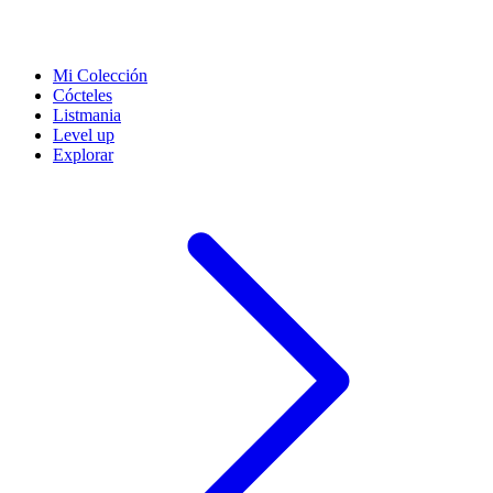
Mi Colección
Cócteles
Listmania
Level up
Explorar