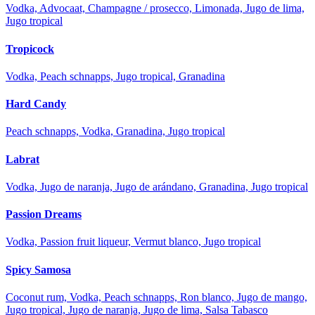
Vodka, Advocaat, Champagne / prosecco, Limonada, Jugo de lima,
Jugo tropical
Tropicock
Vodka, Peach schnapps, Jugo tropical, Granadina
Hard Candy
Peach schnapps, Vodka, Granadina, Jugo tropical
Labrat
Vodka, Jugo de naranja, Jugo de arándano, Granadina, Jugo tropical
Passion Dreams
Vodka, Passion fruit liqueur, Vermut blanco, Jugo tropical
Spicy Samosa
Coconut rum, Vodka, Peach schnapps, Ron blanco, Jugo de mango,
Jugo tropical, Jugo de naranja, Jugo de lima, Salsa Tabasco