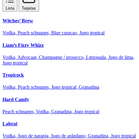
Lista
Tarjetas
Witches’ Brew
Vodka, Peach schnapps, Blue curaçao, Jugo tropical
Liam’s Fizzy Whizz
Vodka, Advocaat, Champagne / prosecco, Limonada, Jugo de lima,
Jugo tropical
Tropicock
Vodka, Peach schnapps, Jugo tropical, Granadina
Hard Candy
Peach schnapps, Vodka, Granadina, Jugo tropical
Labrat
Vodka, Jugo de naranja, Jugo de arándano, Granadina, Jugo tropical